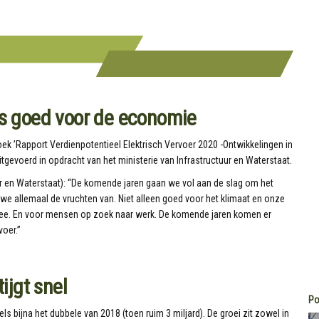
dus goed voor de economie
ek ’Rapport Verdienpotentieel Elektrisch Vervoer 2020 -Ontwikkelingen in
tgevoerd in opdracht van het ministerie van Infrastructuur en Waterstaat.
r en Waterstaat): “De komende jaren gaan we vol aan de slag om het
we allemaal de vruchten van. Niet alleen goed voor het klimaat en onze
ee. En voor mensen op zoek naar werk. De komende jaren komen er
voer.”
jgt snel
Po
els bijna het dubbele van 2018 (toen ruim 3 miljard). De groei zit zowel in