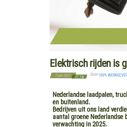
Elektrisch rijden i
Door
100% WERKGEVE
7 juni 2021
Uit
Nederlandse laadpalen, truc
en buitenland.
Bedrijven uit ons land verdie
aantal groene Nederlandse ba
verwachting in 2025.