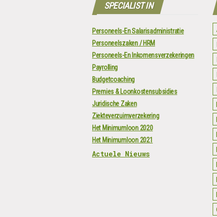
SPECIALIST IN
Personeels-En Salarisadministratie
Personeelszaken / HRM
Personeels-En Inkomensverzekeringen
Payrolling
Budgetcoaching
Premies & Loonkostensubsidies
Juridische Zaken
Ziekteverzuimverzekering
Het Minimumloon 2020
Het Minimumloon 2021
Actuele Nieuws