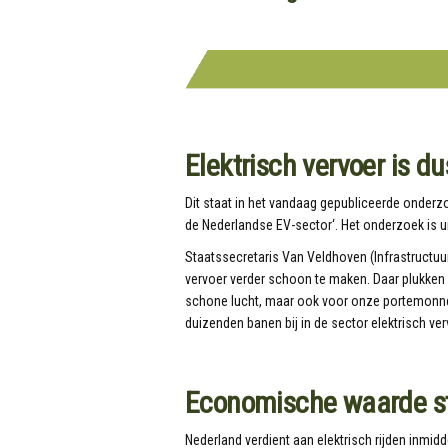
Elektrisch vervoer is 
Dit staat in het vandaag gepubliceerde onderzo
de Nederlandse EV-sector‘. Het onderzoek is ui
Staatssecretaris Van Veldhoven (Infrastructuu
vervoer verder schoon te maken. Daar plukken 
schone lucht, maar ook voor onze portemonn
duizenden banen bij in de sector elektrisch ver
Economische waarde sti
Nederland verdient aan elektrisch rijden inmidd