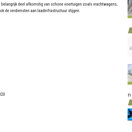
en belangrijk deel afkomstig van schone voertuigen zoals vrachtwagens,
k de verdiensten aan laadinfrastructuur stijgen.
n
020