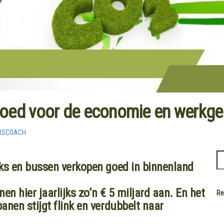
s goed voor de economie en werkg
RSCOACH
ks en bussen verkopen goed in binnenland
nen hier jaarlijks zo’n € 5 miljard aan. En het
Re
nen stijgt flink en verdubbelt naar