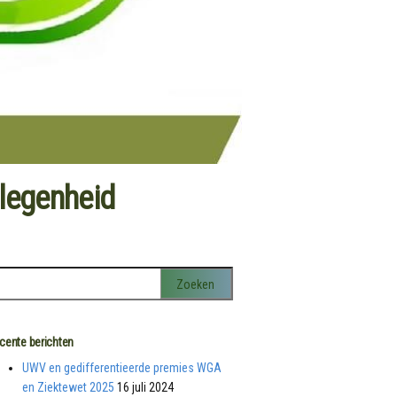
elegenheid
cente berichten
UWV en gedifferentieerde premies WGA
en Ziektewet 2025
16 juli 2024