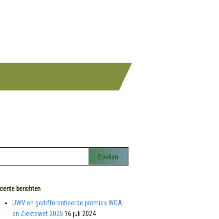
cente berichten
UWV en gedifferentieerde premies WGA
en Ziektewet 2025
16 juli 2024