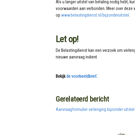
Als u langer uitstel van betaling nodig hebt, ku
voorwaarden aan verbonden. Meer over deze vo
op
www.belastingdienst.nl/bijzonderuitstel
.
Let op!
De Belastingdienst kan een verzoek om verlengi
nieuwe aanvraag indient.
Bekijk
de voorbeeldbrief
.
Gerelateerd bericht
Aanvraagformulier verlenging bijzonder uitstel