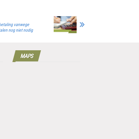
 betaling vanwege
talen nog niet nodig
MAPS