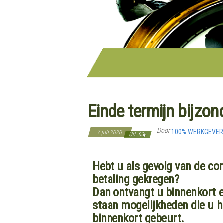
Einde termijn bijzond
Door
100% WERKGEVE
7 juli 2020
Uit
Hebt u als gevolg van de cor
betaling gekregen?
Dan ontvangt u binnenkort ee
staan mogelijkheden die u heb
binnenkort gebeurt.