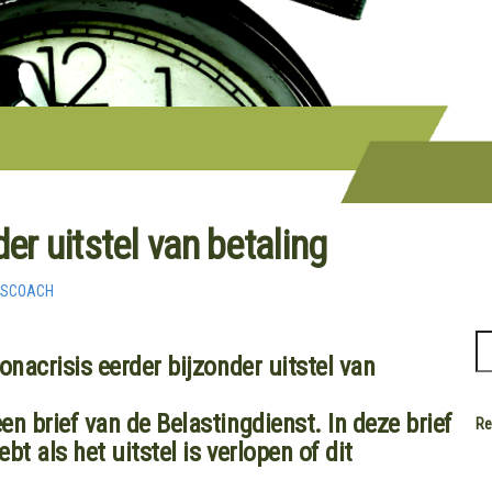
er uitstel van betaling
RSCOACH
onacrisis eerder bijzonder uitstel van
n brief van de Belastingdienst. In deze brief
Re
t als het uitstel is verlopen of dit