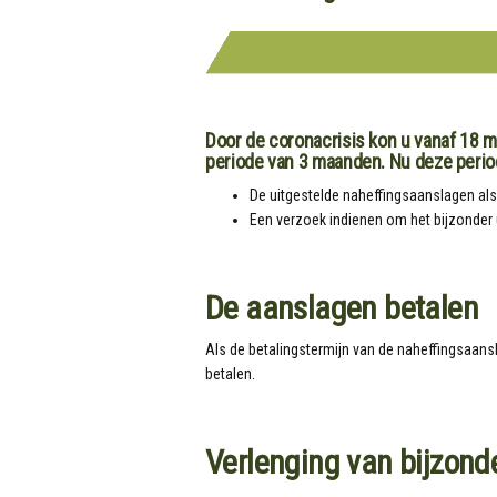
Door de coronacrisis kon u vanaf 18 m
periode van 3 maanden. Nu deze period
De uitgestelde naheffingsaanslagen als
Een verzoek indienen om het bijzonder u
De aanslagen betalen
Als de betalingstermijn van de naheffingsaansl
betalen.
Verlenging van bijzonde