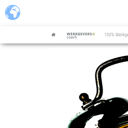
100% Werkg