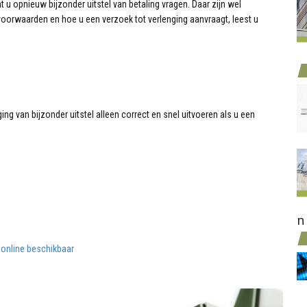
nt u opnieuw bijzonder uitstel van betaling vragen. Daar zijn wel
orwaarden en hoe u een verzoek tot verlenging aanvraagt, leest u
ng van bijzonder uitstel alleen correct en snel uitvoeren als u een
n
 online beschikbaar