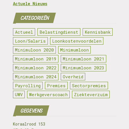
Actuele Nieuws
CATEGORIEËN
Actueel
Belastingdienst
Kennisbank
Loon/Salaris
Loonkostenvoordelen
Minimuloon 2020
Minimumloon
Minimumloon 2019
Minimumloon 2021
Minimumloon 2022
Minimumloon 2023
Minimumloon 2024
Overheid
Payrolling
Premies
Sectorpremies
UWV
Werkgeverscoach
Ziekteverzuim
GEGEVENS
Koraalrood 153