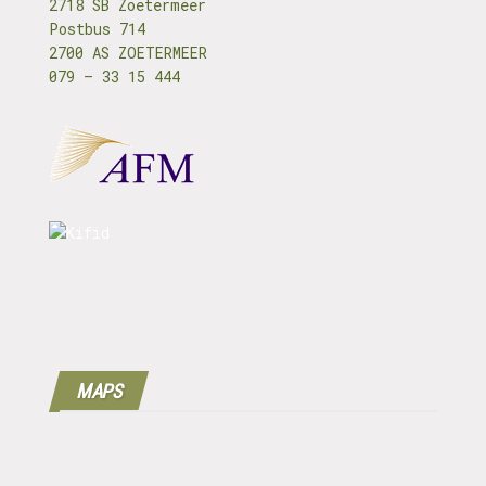
2718 SB Zoetermeer
Postbus 714
2700 AS ZOETERMEER
079 – 33 15 444
MAPS