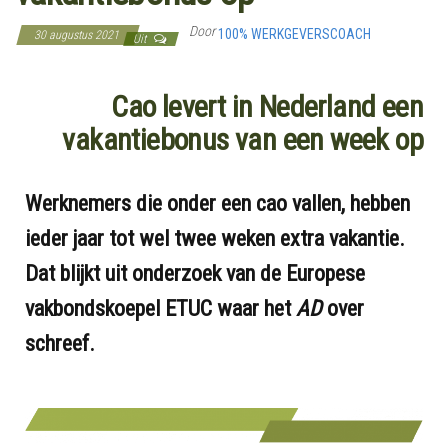
Door
100% WERKGEVERSCOACH
30 augustus 2021
Uit
Cao levert in Nederland een
vakantiebonus van een week op
Werknemers die onder een cao vallen, hebben
ieder jaar tot wel twee weken extra vakantie.
Dat blijkt uit onderzoek van de Europese
vakbondskoepel ETUC waar het
AD
over
schreef.