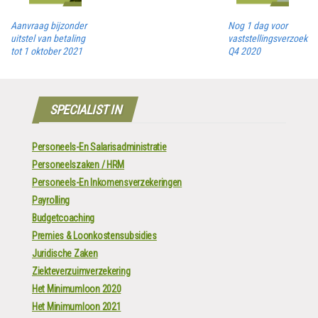
Aanvraag bijzonder
Nog 1 dag voor
uitstel van betaling
vaststellingsverzoek
tot 1 oktober 2021
Q4 2020
SPECIALIST IN
Personeels-En Salarisadministratie
Personeelszaken / HRM
Personeels-En Inkomensverzekeringen
Payrolling
Budgetcoaching
Premies & Loonkostensubsidies
Juridische Zaken
Ziekteverzuimverzekering
Het Minimumloon 2020
Het Minimumloon 2021