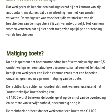
Dat werkgever de bescheiden had ingeleverd bij het kantoor van zijn
accountant, maakt niet dat de overtreding hem niet kan worden
verweten. De werkgever was voor het tijdig verstrekken van de
bescheiden aan de Inspectie SZW zelf verantwoordelijk. Het kan hem
worden verweten dat hij niet heeft toegezien op tijdige doorzending
van de bescheiden.
Matiging boete?
Nu de inspecteur het boetenormbedrag heeft vermenigvuldigd met 0,5
omdat werkgever een natuurlijke persoon is, kan alleen het feit dat het
bedrijf van werkgever een kleine eenmanszaak met een beperkte
omzet is, geen reden zijn voor matiging van de boete.
De rechtbank is echter van oordeel dat, ook wanneer uitsluitend het
‘oorspronkelijke’ boetebedrag van
€ 14.000 wordt bekeken, de boete, gelet op de ernst van de overtreding
en de mate van verwijtbaarheid, onevenredig hoog is.
De rechtbank oordeelt dat per werknemer een boete van € 1.000