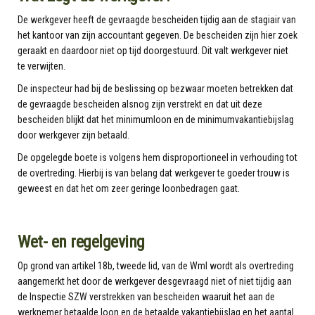
De werkgever heeft de gevraagde bescheiden tijdig aan de stagiair van
het kantoor van zijn accountant gegeven. De bescheiden zijn hier zoek
geraakt en daardoor niet op tijd doorgestuurd. Dit valt werkgever niet
te verwijten.
De inspecteur had bij de beslissing op bezwaar moeten betrekken dat
de gevraagde bescheiden alsnog zijn verstrekt en dat uit deze
bescheiden blijkt dat het minimumloon en de minimumvakantiebijslag
door werkgever zijn betaald.
De opgelegde boete is volgens hem disproportioneel in verhouding tot
de overtreding. Hierbij is van belang dat werkgever te goeder trouw is
geweest en dat het om zeer geringe loonbedragen gaat.
Wet- en regelgeving
Op grond van artikel 18b, tweede lid, van de Wml wordt als overtreding
aangemerkt het door de werkgever desgevraagd niet of niet tijdig aan
de Inspectie SZW verstrekken van bescheiden waaruit het aan de
werknemer betaalde loon en de betaalde vakantiebijslag en het aantal