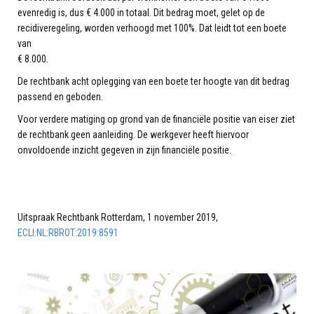
evenredig is, dus € 4.000 in totaal. Dit bedrag moet, gelet op de
recidiveregeling, worden verhoogd met 100%. Dat leidt tot een boete
van
€ 8.000.
De rechtbank acht oplegging van een boete ter hoogte van dit bedrag
passend en geboden.
Voor verdere matiging op grond van de financiële positie van eiser ziet
de rechtbank geen aanleiding. De werkgever heeft hiervoor
onvoldoende inzicht gegeven in zijn financiële positie.
Uitspraak Rechtbank Rotterdam, 1 november 2019,
ECLI:NL:RBROT:2019:8591