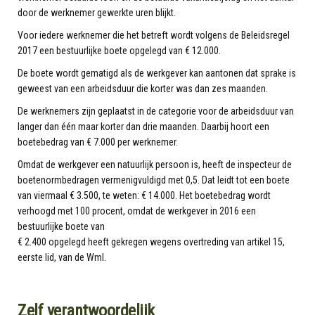
door de werknemer gewerkte uren blijkt.
Voor iedere werknemer die het betreft wordt volgens de Beleidsregel
2017 een bestuurlijke boete opgelegd van € 12.000.
De boete wordt gematigd als de werkgever kan aantonen dat sprake is
geweest van een arbeidsduur die korter was dan zes maanden.
De werknemers zijn geplaatst in de categorie voor de arbeidsduur van
langer dan één maar korter dan drie maanden. Daarbij hoort een
boetebedrag van € 7.000 per werknemer.
Omdat de werkgever een natuurlijk persoon is, heeft de inspecteur de
boetenormbedragen vermenigvuldigd met 0,5. Dat leidt tot een boete
van viermaal € 3.500, te weten: € 14.000. Het boetebedrag wordt
verhoogd met 100 procent, omdat de werkgever in 2016 een
bestuurlijke boete van
€ 2.400 opgelegd heeft gekregen wegens overtreding van artikel 15,
eerste lid, van de Wml.
Zelf verantwoordelijk