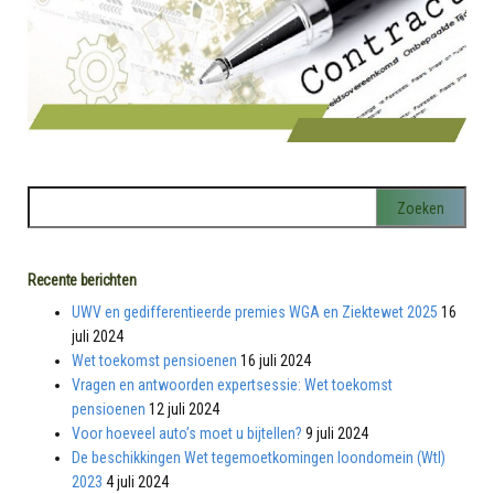
Recente berichten
UWV en gedifferentieerde premies WGA en Ziektewet 2025
16
juli 2024
Wet toekomst pensioenen
16 juli 2024
Vragen en antwoorden expertsessie: Wet toekomst
pensioenen
12 juli 2024
Voor hoeveel auto’s moet u bijtellen?
9 juli 2024
De beschikkingen Wet tegemoetkomingen loondomein (Wtl)
2023
4 juli 2024