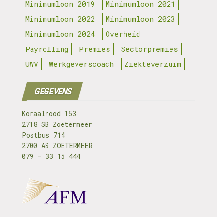
Minimumloon 2019
Minimumloon 2021
Minimumloon 2022
Minimumloon 2023
Minimumloon 2024
Overheid
Payrolling
Premies
Sectorpremies
UWV
Werkgeverscoach
Ziekteverzuim
GEGEVENS
Koraalrood 153
2718 SB Zoetermeer
Postbus 714
2700 AS ZOETERMEER
079 – 33 15 444