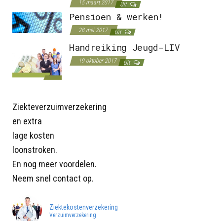
15 maart 2017
Uit
Pensioen & werken!
28 mei 2017
Uit
Handreiking Jeugd-LIV
19 oktober 2017
Uit
Ziekteverzuimverzekering
en extra
lage kosten
loonstroken.
En nog meer voordelen.
Neem snel contact op.
Ziektekostenverzekering
Verzuimverzekering