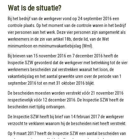
Wat is de situatie?
Bij het bedrijf van de werkgever vond op 24 september 2016 een
controle plaats. Op het moment van de controle waren in het bedrijf
vier personen aan het werk. Deze vier personen zijn aangemerkt als
werknemers in de zin van artikel 18b, derde lid, van de Wet
minimumloon en minimumvakantiebijslag (Wml).
Bij brieven van 15 november 2016 en 7 december 2016 heeft de
Inspectie SZW gevorderd dat de werkgever met betrekking tot de vier
werknemers bescheiden zal verstrekken waaruit het loon, de
vakantiebijslag en het aantal gewerkte uren over de periode van 1
september 2016 tot en met 31 oktober 2016 blijkt.
De bescheiden moesten worden verstrekt vóór 21 november 2016
respectievelijk vóór 12 december 2016. De Inspectie SZW heeft de
bescheiden niet tijdig ontvangen.
De Inspectie SZW heeft bij brief van 14 februari 2017 de werkgever
verzocht te verklaren waarom hij de bescheiden niet heeft verstrekt.
Op 9 maart 2017 heeft de Inspectie SZW een aantal bescheiden van