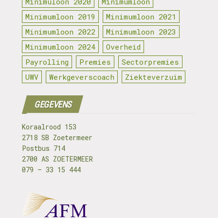
Minimuloon 2020
Minimumloon
Minimumloon 2019
Minimumloon 2021
Minimumloon 2022
Minimumloon 2023
Minimumloon 2024
Overheid
Payrolling
Premies
Sectorpremies
UWV
Werkgeverscoach
Ziekteverzuim
GEGEVENS
Koraalrood 153
2718 SB Zoetermeer
Postbus 714
2700 AS ZOETERMEER
079 – 33 15 444