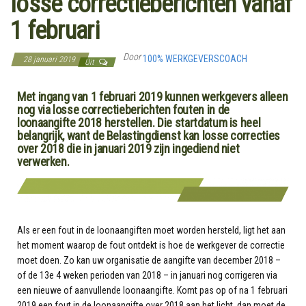
losse correctieberichten vanaf
1 februari
Door
100% WERKGEVERSCOACH
28 januari 2019
Uit
Met ingang van 1 februari 2019 kunnen werkgevers alleen
nog via losse correctieberichten fouten in de
loonaangifte 2018 herstellen. Die startdatum is heel
belangrijk, want de Belastingdienst kan losse correcties
over 2018 die in januari 2019 zijn ingediend niet
verwerken.
Als er een fout in de loonaangiften moet worden hersteld, ligt het aan
het moment waarop de fout ontdekt is hoe de werkgever de correctie
moet doen. Zo kan uw organisatie de aangifte van december 2018 –
of de 13e 4 weken perioden van 2018 – in januari nog corrigeren via
een nieuwe of aanvullende loonaangifte. Komt pas op of na 1 februari
2019 een fout in de loonaangifte over 2018 aan het licht, dan moet de