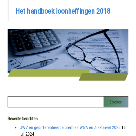
Het handboek loonheffingen 2018
Recente berichten
UWV en gedifferentieerde premies WGA en Ziektewet 2025
16
juli 2024