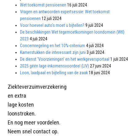
Wet toekomst pensioenen
16 juli 2024
Vragen en antwoorden expertsessie: Wet toekomst
pensioenen
12 juli 2024
Voor hoeveel auto’s moet u bijtellen?
9 juli 2024
De beschikkingen Wet tegemoetkomingen loondomein (Wtl)
2023
4 juli 2024
Concernregeling en het 10%-criterium
4 juli 2024
Kamerstukken die interessant zijn juni
3 juli 2024
De dienst ‘Voorzieningen’ en het werkgeversportaal
1 juli 2024
2025 géén lage-inkomensvoordeel (LIV)
27 juni 2024
Loon, laadpaal en bijtelling van de zaak
18 juni 2024
Ziekteverzuimverzekering
en extra
lage kosten
loonstroken.
En nog meer voordelen.
Neem snel contact op.