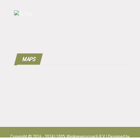
MAPS
Copyright © 2016 - 2024 | 100%
Werkgeverscoach B.V.
| Designed by