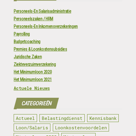
Personeels-En Salarisadministratie
Personeelszaken / HRM
Personeels-En Inkomensverzekeringen
Payrolling
Budgetcoaching
Premies & Loonkostensubsidies
Juridische Zaken
Ziekteverzuimverzekering
Het Minimumloon 2020
Het Minimumloon 2021
Actuele Nieuws
CATEGORIEËN
Actueel
Belastingdienst
Kennisbank
Loon/Salaris
Loonkostenvoordelen