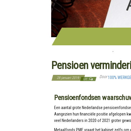
Pensioen verminderi
Door
100% WERKG
28 januari 2019
Uit
Pensioenfondsen waarschuw
Een aantal grote Nederlandse pensioenfondse
Aangezien hun financiële positie afgelopen kwa
veel Nederlanders in 2020 of 2021 groter gewo
Metaalfonds PME vraagt het kabinet zelfs om