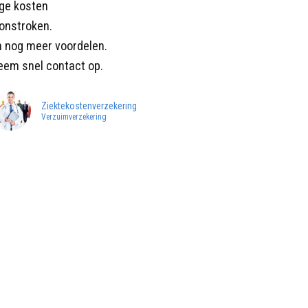
age kosten
onstroken.
n nog meer voordelen.
eem snel contact op.
Ziektekostenverzekering
Verzuimverzekering