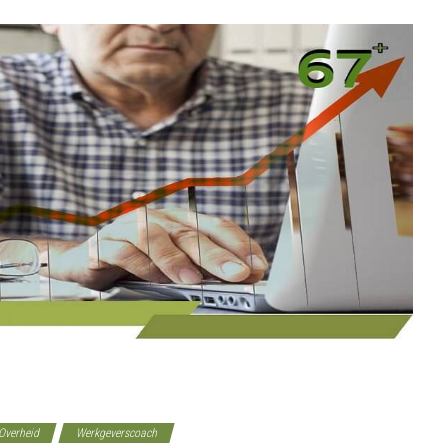
Overheid
Werkgeverscoach