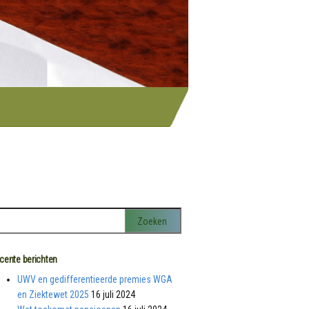
cente berichten
UWV en gedifferentieerde premies WGA
en Ziektewet 2025
16 juli 2024