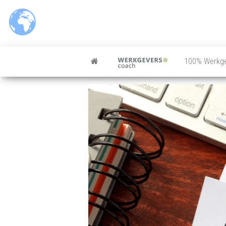
100% Werkg