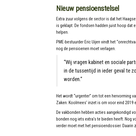
Nieuw pensioenstelsel
Extra zuur volgens de sector is dat het Haag
is geklapt. De fondsen hadden juist hoop dat
helpen.
PME-bestuurder Eric Uijen vindt het “onrechtva
nog de pensioenen moet verlagen.
“Wij vragen kabinet en sociale par
in de tussentijd in ieder geval te
worden.”
Het wordt “urgenter” om tot een hervorming v
Zaken. Koolmees’ inzet is om voor eind 2019 e
De vakbonden hebben acties aangekondigd voo
bonden nog iets extra’s te bieden heeft. Nog 
verder moet met het pensioendossier. Daarin zal