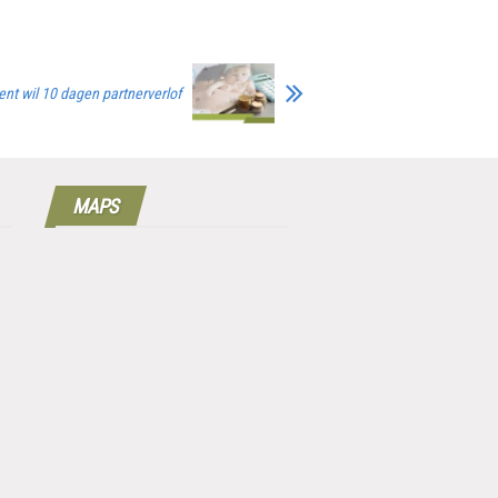
nt wil 10 dagen partnerverlof
MAPS