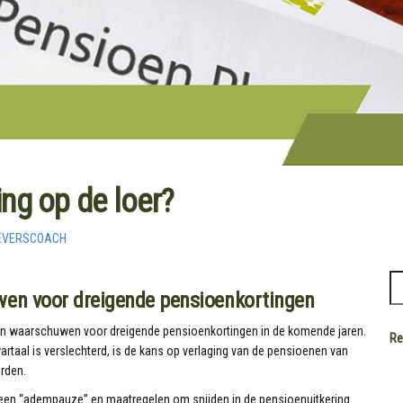
ng op de loer?
EVERSCOACH
en voor dreigende pensioenkortingen
n waarschuwen voor dreigende pensioenkortingen in de komende jaren.
Re
rtaal is verslechterd, is de kans op verlaging van de pensioenen van
rden.
 een “adempauze” en maatregelen om snijden in de pensioenuitkering