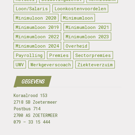
Actueel
Belastingdienst
Kennisbank
Loon/Salaris
Loonkostenvoordelen
Minimuloon 2020
Minimumloon
Minimumloon 2019
Minimumloon 2021
Minimumloon 2022
Minimumloon 2023
Minimumloon 2024
Overheid
Payrolling
Premies
Sectorpremies
UWV
Werkgeverscoach
Ziekteverzuim
GEGEVENS
Koraalrood 153
2718 SB Zoetermeer
Postbus 714
2700 AS ZOETERMEER
079 – 33 15 444