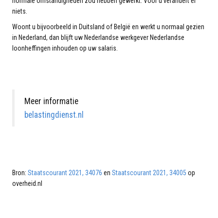
normale omstandigheden zou hebben gewerkt. Voor u verandert er
niets.
Woont u bijvoorbeeld in Duitsland of België en werkt u normaal gezien
in Nederland, dan blijft uw Nederlandse werkgever Nederlandse
loonheffingen inhouden op uw salaris.
Meer informatie
belastingdienst.nl
Bron:
Staatscourant 2021, 34076
en
Staatscourant 2021, 34005
op
overheid.nl