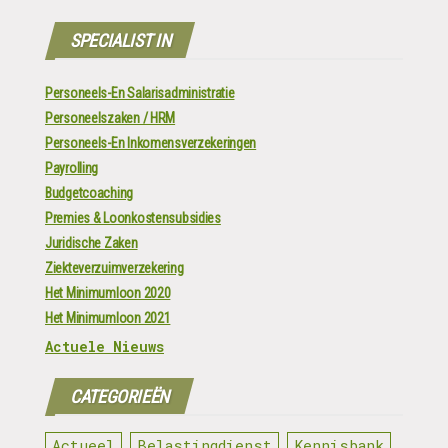
SPECIALIST IN
Personeels-En Salarisadministratie
Personeelszaken / HRM
Personeels-En Inkomensverzekeringen
Payrolling
Budgetcoaching
Premies & Loonkostensubsidies
Juridische Zaken
Ziekteverzuimverzekering
Het Minimumloon 2020
Het Minimumloon 2021
Actuele Nieuws
CATEGORIEËN