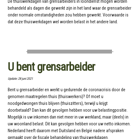
De thuiswerkdagen van grensarbeiders in loondienst mogen worden
behandeld als dagen die gewerkt zijn in het land waar de grensarbeider
onder normale omstandigheden zou hebben gewerkt. Voorwaarde is
dat deze thuiswerkdagen wel worden belast in het andere land.
-|||||||||||||||||||||||||||||||||||||||||||||||||||||||||||||||||||||||||||||||||||||||||||-
U bent grensarbeider
Update: 28 juni 2021
Bent u grensarbeider en werkt u gedurende de coronacrisis door de
genomen maatregelen thuis (thuiswerkers)? Of moet u
noodgedwongen thuis blijven (thuiszitters), terwijl u krijgt
doorbetaald? Dan kan dit gevolgen hebben voor uw belastingpositie.
Mogelijk is uw inkomen dan niet meer in uw werkland, maar (deels) in
uw woonland belast. Dit kan gevolgen hebben voor uw netto inkomen.
Nederland heeft daarom met Duitsland en België nadere afspraken
gemaakt over de fiscale behandeling van thuiswerkdagen.