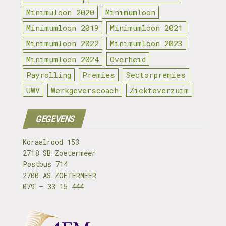
Minimuloon 2020
Minimumloon
Minimumloon 2019
Minimumloon 2021
Minimumloon 2022
Minimumloon 2023
Minimumloon 2024
Overheid
Payrolling
Premies
Sectorpremies
UWV
Werkgeverscoach
Ziekteverzuim
GEGEVENS
Koraalrood 153
2718 SB Zoetermeer
Postbus 714
2700 AS ZOETERMEER
079 – 33 15 444