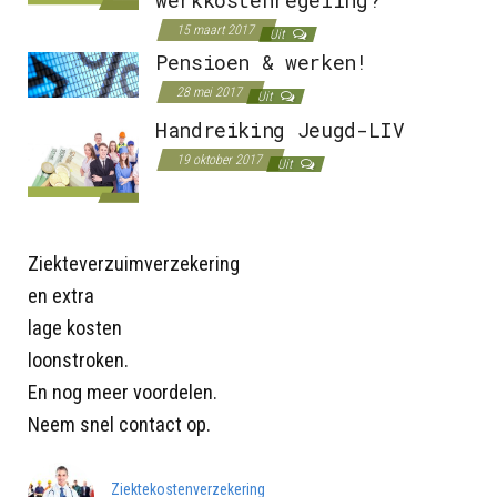
15 maart 2017
Uit
Pensioen & werken!
28 mei 2017
Uit
Handreiking Jeugd-LIV
19 oktober 2017
Uit
Ziekteverzuimverzekering
en extra
lage kosten
loonstroken.
En nog meer voordelen.
Neem snel contact op.
Ziektekostenverzekering