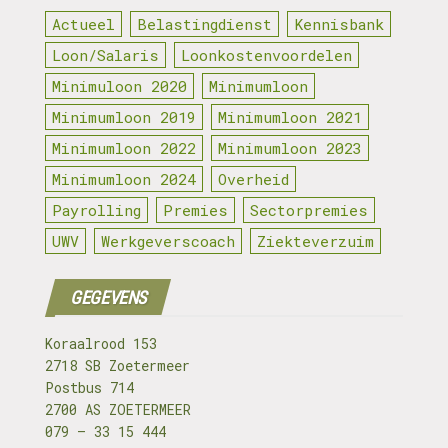
Actueel
Belastingdienst
Kennisbank
Loon/Salaris
Loonkostenvoordelen
Minimuloon 2020
Minimumloon
Minimumloon 2019
Minimumloon 2021
Minimumloon 2022
Minimumloon 2023
Minimumloon 2024
Overheid
Payrolling
Premies
Sectorpremies
UWV
Werkgeverscoach
Ziekteverzuim
GEGEVENS
Koraalrood 153
2718 SB Zoetermeer
Postbus 714
2700 AS ZOETERMEER
079 – 33 15 444