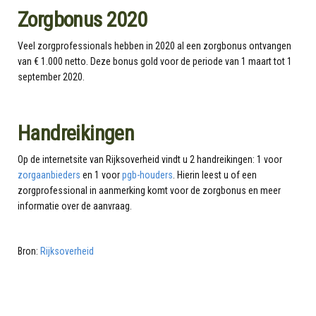
Zorgbonus 2020
Veel zorgprofessionals hebben in 2020 al een zorgbonus ontvangen
van € 1.000 netto. Deze bonus gold voor de periode van 1 maart tot 1
september 2020.
Handreikingen
Op de internetsite van Rijksoverheid vindt u 2 handreikingen: 1 voor
zorgaanbieders
en 1 voor
pgb-houders
. Hierin leest u of een
zorgprofessional in aanmerking komt voor de zorgbonus en meer
informatie over de aanvraag.
Bron:
Rijksoverheid