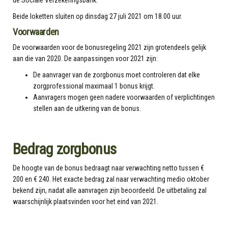
de Sociale Verzekeringsbank.
Beide loketten sluiten op dinsdag 27 juli 2021 om 18.00 uur.
Voorwaarden
De voorwaarden voor de bonusregeling 2021 zijn grotendeels gelijk
aan die van 2020. De aanpassingen voor 2021 zijn:
De aanvrager van de zorgbonus moet controleren dat elke
zorgprofessional maximaal 1 bonus krijgt.
Aanvragers mogen geen nadere voorwaarden of verplichtingen
stellen aan de uitkering van de bonus.
Bedrag zorgbonus
De hoogte van de bonus bedraagt naar verwachting netto tussen €
200 en € 240. Het exacte bedrag zal naar verwachting medio oktober
bekend zijn, nadat alle aanvragen zijn beoordeeld. De uitbetaling zal
waarschijnlijk plaatsvinden voor het eind van 2021.