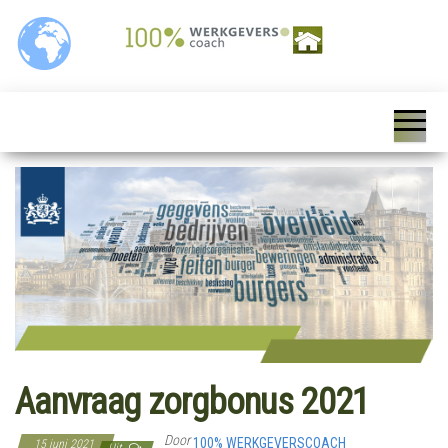
100%
Personeelszaken / HRM,
Salarisverwerking,
Werkgeverscoach,
Ziekteverzuim wet en
regelgeving,
HR – Salaris –
Personeelsverzekeringen,
Payroll –
Premies en
loonkostensubsidies,
Verzekeringen –
Payrolling, Juridische
zaken, Opleiding,
Wet &
ontwikkeling en
Regelgeving –
coaching, HR Scan,
Coaching
Aanvraag zorgbonus 2021
Door
100% WERKGEVERSCOACH
15 juni 2021
Uit