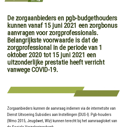
De zorgaanbieders en pgb-budgethouders
kunnen vanaf 15 juni 2021 een zorgbonus
aanvragen voor zorgprofessionals.
Belangrijkste voorwaarde is dat de
zorgprofessional in de periode van 1
oktober 2020 tot 15 juni 2021 een
uitzonderlijke prestatie heeft verricht
vanwege COVID-19.
Zorgaanbieders kunnen de aanvraag indienen via de internetsite van
Dienst Uitvoering Subsidies aan Instellingen (DUS-I). Pgb-houders
(Wmo 2015, Jeugdwet, Wlz) kunnen terecht bij het aanvraagloket van