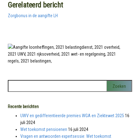
Gerelateerd bericht
Zorgbonus in de aangifte LH
Recente berichten
UWV en gedifferentieerde premies WGA en Ziektewet 2025
16
juli 2024
Wet toekomst pensioenen
16 juli 2024
Vragen en antwoorden expertsessie: Wet toekomst