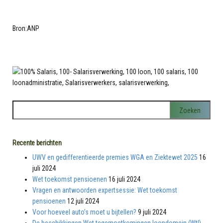
Bron:ANP
Recente berichten
UWV en gedifferentieerde premies WGA en Ziektewet 2025
16
juli 2024
Wet toekomst pensioenen
16 juli 2024
Vragen en antwoorden expertsessie: Wet toekomst
pensioenen
12 juli 2024
Voor hoeveel auto’s moet u bijtellen?
9 juli 2024
De beschikkingen Wet tegemoetkomingen loondomein (Wtl)