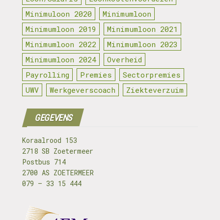
Minimuloon 2020
Minimumloon
Minimumloon 2019
Minimumloon 2021
Minimumloon 2022
Minimumloon 2023
Minimumloon 2024
Overheid
Payrolling
Premies
Sectorpremies
UWV
Werkgeverscoach
Ziekteverzuim
GEGEVENS
Koraalrood 153
2718 SB Zoetermeer
Postbus 714
2700 AS ZOETERMEER
079 – 33 15 444