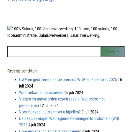
Recente berichten
UWV en gedifferentieerde premies WGA en Ziektewet 2025
16
juli 2024
Wet toekomst pensioenen
16 juli 2024
Vragen en antwoorden expertsessie: Wet toekomst
pensioenen
12 juli 2024
Voor hoeveel auto’s moet u bijtellen?
9 juli 2024
De beschikkingen Wet tegemoetkomingen loondomein (Wtl)
2023
4 juli 2024
Concernregeling en het 10%-criterium
4 juli 2024