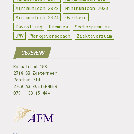
Minimumloon 2022
Minimumloon 2023
Minimumloon 2024
Overheid
Payrolling
Premies
Sectorpremies
UWV
Werkgeverscoach
Ziekteverzuim
GEGEVENS
Koraalrood 153
2718 SB Zoetermeer
Postbus 714
2700 AS ZOETERMEER
079 – 33 15 444