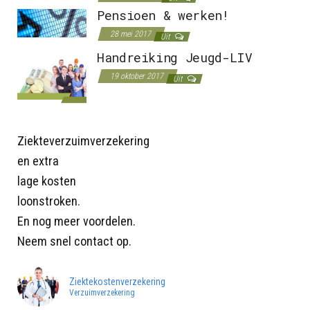
Pensioen & werken!
28 mei 2017
Uit
Handreiking Jeugd-LIV
19 oktober 2017
Uit
Ziekteverzuimverzekering
en extra
lage kosten
loonstroken.
En nog meer voordelen.
Neem snel contact op.
Ziektekostenverzekering
Verzuimverzekering