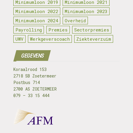
Minimumloon 2019
Minimumloon 2021
Minimumloon 2022
Minimumloon 2023
Minimumloon 2024
Overheid
Payrolling
Premies
Sectorpremies
UWV
Werkgeverscoach
Ziekteverzuim
GEGEVENS
Koraalrood 153
2718 SB Zoetermeer
Postbus 714
2700 AS ZOETERMEER
079 – 33 15 444