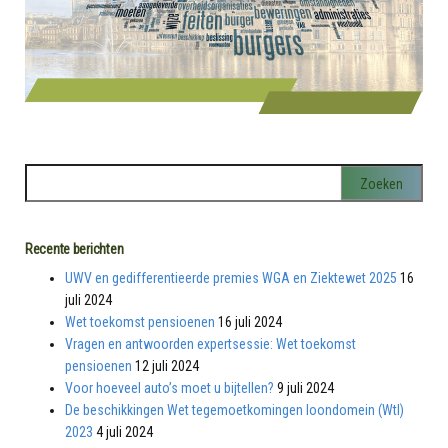
Recente berichten
UWV en gedifferentieerde premies WGA en Ziektewet 2025
16
juli 2024
Wet toekomst pensioenen
16 juli 2024
Vragen en antwoorden expertsessie: Wet toekomst
pensioenen
12 juli 2024
Voor hoeveel auto’s moet u bijtellen?
9 juli 2024
De beschikkingen Wet tegemoetkomingen loondomein (Wtl)
2023
4 juli 2024