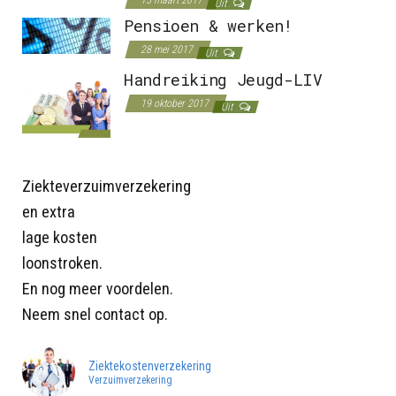
Uit
Pensioen & werken!
28 mei 2017
Uit
Handreiking Jeugd-LIV
19 oktober 2017
Uit
Ziekteverzuimverzekering
en extra
lage kosten
loonstroken.
En nog meer voordelen.
Neem snel contact op.
Ziektekostenverzekering
Verzuimverzekering