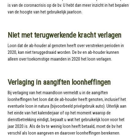
is van de coronacrisis op de bv. U hebt dan meer inzicht in het bepalen
van de hoogte van het gebruikelijk jaarloon.
Niet met terugwerkende kracht verlagen
Loon dat de ab-houder al genoten heeft over verstreken perioden in
2020, kan niet teruggedraaid worden. De bv en ab-houder kunnen
alleen over toekomstige maanden in 2020 het loon verlagen.
Verlaging in aangiften loonheffingen
Bij verlaging van het maandloon vermeldt u in de aangiften
loonheffingen het loon dat de ab-houder heeft genoten, inclusief het
eventuele loon in natura (bijvoorbeeld privégebruik auto). Uiterlijk aan
het einde van het kalenderjaar of op het moment waarop de
dienstbetrekking eindigt, bepaalt u wat het gebruikelijk loon voor het
jaar 2020 is. Als de bv te weinig loon heeft betaald, moet de bv het
verschil als loon aangeven en daarover loonheffingen berekenen.