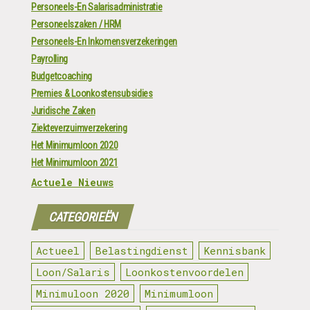
Personeels-En Salarisadministratie
Personeelszaken / HRM
Personeels-En Inkomensverzekeringen
Payrolling
Budgetcoaching
Premies & Loonkostensubsidies
Juridische Zaken
Ziekteverzuimverzekering
Het Minimumloon 2020
Het Minimumloon 2021
Actuele Nieuws
CATEGORIEËN
Actueel
Belastingdienst
Kennisbank
Loon/Salaris
Loonkostenvoordelen
Minimuloon 2020
Minimumloon