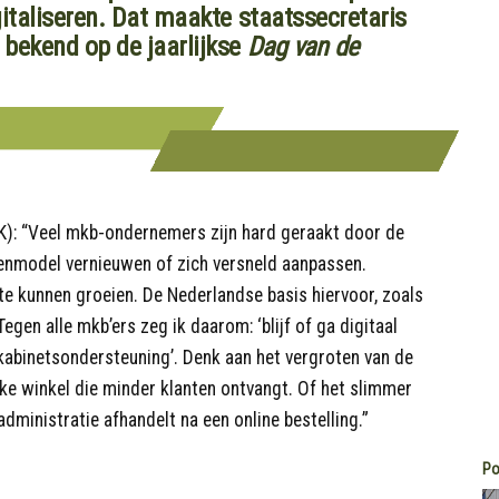
italiseren. Dat maakte staatssecretaris
bekend op de jaarlijkse
Dag van de
K): “Veel mkb-ondernemers zijn hard geraakt door de
enmodel vernieuwen of zich versneld aanpassen.
te kunnen groeien. De Nederlandse basis hiervoor, zoals
egen alle mkb’ers zeg ik daarom: ‘blijf of ga digitaal
kabinetsondersteuning’. Denk aan het vergroten van de
eke winkel die minder klanten ontvangt. Of het slimmer
 administratie afhandelt na een online bestelling.”
Po