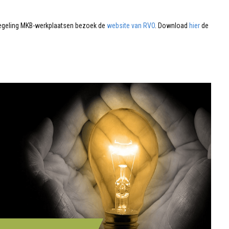
regeling MKB-werkplaatsen bezoek de
website van RVO
. Download
hier
de