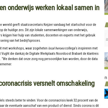
d en onderwijs werken lokaal samen in
ale wereld geeft staatssecretaris Keijzer vandaag het startschot voor de
op de huidige zes. Dit zijn lokale samenwerkingen van onderwijs,
s krijgen hier hulp van studenten, docenten en experts met het gebruik
sering van het bedrijfsproces.
dit met workshops, waar zogeheten
local heroes
collega’s inspireren met
 Vught die dankzij de Digitale Werkplaats Noordoost Brabant de klantreis
n. “We denken dat onze zorg nog persoonlijker kan worden, door de data
dernemer.
n
, coronacrisis versnelt omschakeling
ls steeds beter te vinden. Voor de coronacrisis keek 32 procent van de
ar de eventuele aanschaf van een product of dienst. Sinds corona is dit