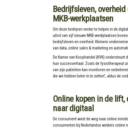
Bedrijfsleven, overhei
MKB-werkplaatsen
Om deze bedrijven verder te helpen in de digit
uitrol van vijf nieuwe MKB-werkplaatsen boven
bedrijfsleven en overheid. Kleinere ondernemer
van data, online sales & marketing en automati
De Kamer van Koophandel (KVK) ondersteunt 
hun succesverhaal. Zoals de fysiotherapeut uit
van zijn patiënten kan monitoren en verbetere
die we hebben beter in te zetten”, aldus de on
Online kopen in de lift
naar digitaal
De consument weet de weg naar online inmidde
consumenten bij Nederlandse winkels online na