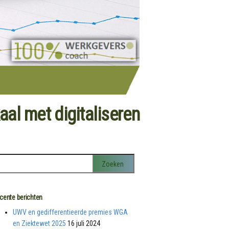
al met digitaliseren
cente berichten
UWV en gedifferentieerde premies WGA
en Ziektewet 2025
16 juli 2024