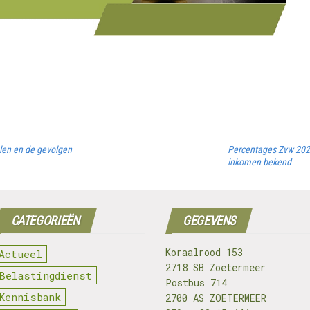
len en de gevolgen
Percentages Zvw 202
inkomen bekend
CATEGORIEËN
GEGEVENS
Koraalrood 153
Actueel
2718 SB Zoetermeer
Belastingdienst
Postbus 714
Kennisbank
2700 AS ZOETERMEER