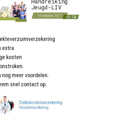
Handreiking
Jeugd-LIV
19 oktober 2017
Uit
iekteverzuimverzekering
 extra
age kosten
onstroken.
n nog meer voordelen.
eem snel contact op.
Ziektekostenverzekering
Verzuimverzekering