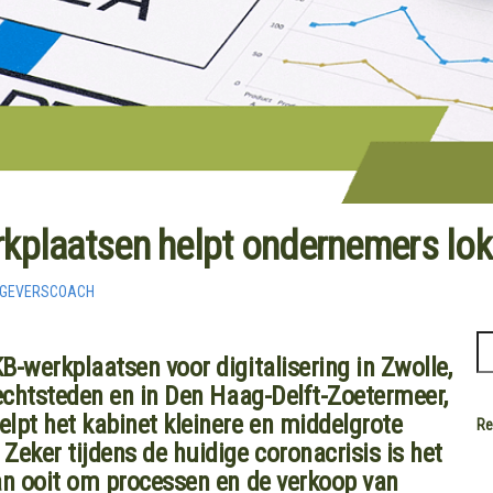
kplaatsen helpt ondernemers loka
KGEVERSCOACH
-werkplaatsen voor digitalisering in Zwolle,
rechtsteden en in Den Haag-Delft-Zoetermeer,
lpt het kabinet kleinere en middelgrote
Re
eker tijdens de huidige coronacrisis is het
an ooit om processen en de verkoop van