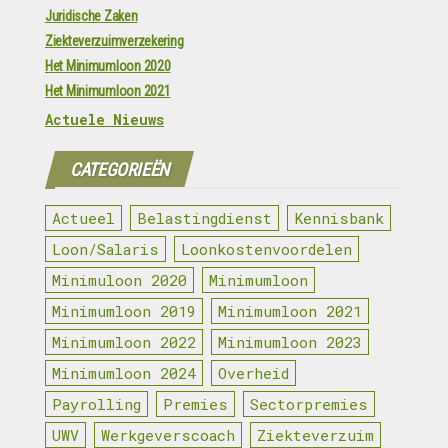
Juridische Zaken
Ziekteverzuimverzekering
Het Minimumloon 2020
Het Minimumloon 2021
Actuele Nieuws
CATEGORIEËN
Actueel
Belastingdienst
Kennisbank
Loon/Salaris
Loonkostenvoordelen
Minimuloon 2020
Minimumloon
Minimumloon 2019
Minimumloon 2021
Minimumloon 2022
Minimumloon 2023
Minimumloon 2024
Overheid
Payrolling
Premies
Sectorpremies
UWV
Werkgeverscoach
Ziekteverzuim