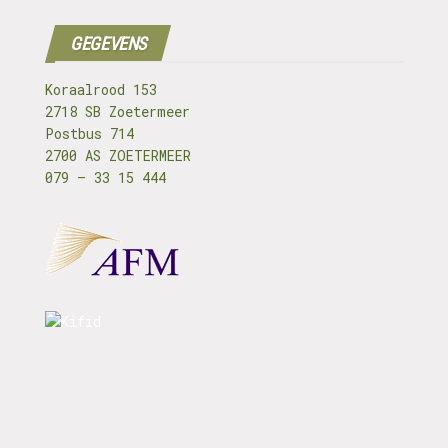
GEGEVENS
Koraalrood 153
2718 SB Zoetermeer
Postbus 714
2700 AS ZOETERMEER
079 – 33 15 444