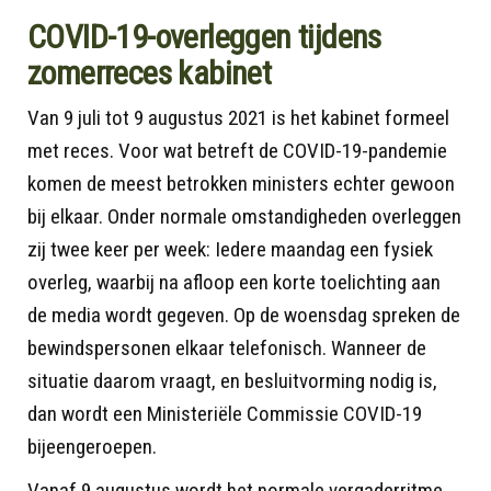
COVID-19-overleggen tijdens
zomerreces kabinet
Van 9 juli tot 9 augustus 2021 is het kabinet formeel
met reces. Voor wat betreft de COVID-19-pandemie
komen de meest betrokken ministers echter gewoon
bij elkaar. Onder normale omstandigheden overleggen
zij twee keer per week: Iedere maandag een fysiek
overleg, waarbij na afloop een korte toelichting aan
de media wordt gegeven. Op de woensdag spreken de
bewindspersonen elkaar telefonisch. Wanneer de
situatie daarom vraagt, en besluitvorming nodig is,
dan wordt een Ministeriële Commissie COVID-19
bijeengeroepen.
Vanaf 9 augustus wordt het normale vergaderritme