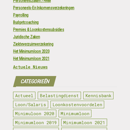
Personeelszaken / HRM
Personeels-En Inkomensverzekeringen
Payrolling
Budgetcoaching
Premies & Loonkostensubsidies
Juridische Zaken
Ziekteverzuimverzekering
Het Minimumloon 2020
Het Minimumloon 2021
Actuele Nieuws
CATEGORIEËN
Actueel
Belastingdienst
Kennisbank
Loon/Salaris
Loonkostenvoordelen
Minimuloon 2020
Minimumloon
Minimumloon 2019
Minimumloon 2021