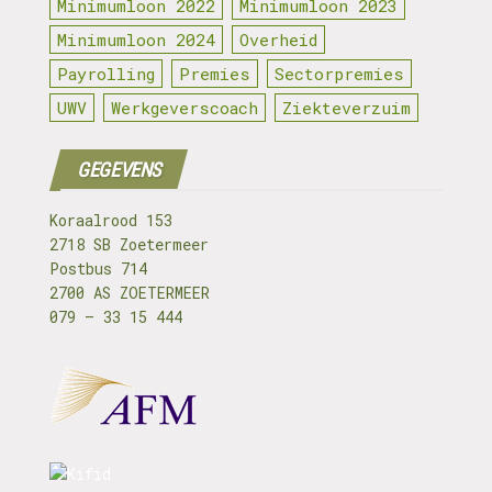
Minimumloon 2022
Minimumloon 2023
Minimumloon 2024
Overheid
Payrolling
Premies
Sectorpremies
UWV
Werkgeverscoach
Ziekteverzuim
GEGEVENS
Koraalrood 153
2718 SB Zoetermeer
Postbus 714
2700 AS ZOETERMEER
079 – 33 15 444