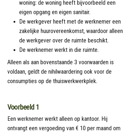
woning: de woning heeft bijvoorbeeld een
eigen opgang en eigen sanitair.
De werkgever heeft met de werknemer een
zakelijke huurovereenkomst, waardoor alleen
de werkgever over de ruimte beschikt.
De werknemer werkt in die ruimte.
Alleen als aan bovenstaande 3 voorwaarden is
voldaan, geldt de nihilwaardering ook voor de
consumpties op de thuiswerkwerkplek.
Voorbeeld 1
Een werknemer werkt alleen op kantoor. Hij
ontvangt een vergoeding van € 10 per maand om