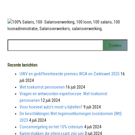
Recente berichten
UWV en gedifferentieerde premies WGA en Ziektewet 2025
16
juli 2024
Wet toekomst pensioenen
16 juli 2024
Vragen en antwoorden expertsessie: Wet toekomst
pensioenen
12 juli 2024
Voor hoeveel auto’s moet u bijtellen?
9 juli 2024
De beschikkingen Wet tegemoetkomingen loondomein (Wtl)
2023
4 juli 2024
Concernregeling en het 10%-criterium
4 juli 2024
Kamerstukken die interessant zijn juni
3 juli 2024