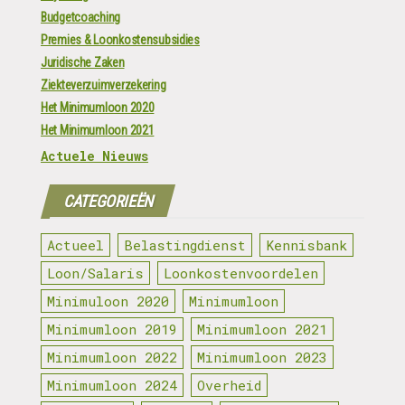
Budgetcoaching
Premies & Loonkostensubsidies
Juridische Zaken
Ziekteverzuimverzekering
Het Minimumloon 2020
Het Minimumloon 2021
Actuele Nieuws
CATEGORIEËN
Actueel
Belastingdienst
Kennisbank
Loon/Salaris
Loonkostenvoordelen
Minimuloon 2020
Minimumloon
Minimumloon 2019
Minimumloon 2021
Minimumloon 2022
Minimumloon 2023
Minimumloon 2024
Overheid