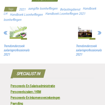
aangifte loonheffingen
Handboek
Tags
2021
Belastingdienst
LH
Handboek Loonheffingen 2021
Handboek Loonheffingen
loonheffingen
Trendonderzoek
Trendonderzoek
salarisprofessionals
salarisprofessionals
2021
2021
SPECIALIST IN
Personeels-En Salarisadministratie
Personeelszaken / HRM
Personeels-En Inkomensverzekeringen
Payrolling