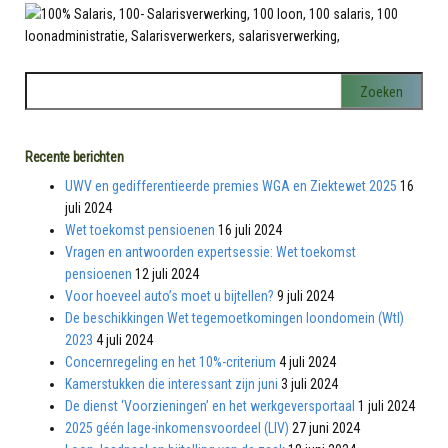
Recente berichten
UWV en gedifferentieerde premies WGA en Ziektewet 2025
16
juli 2024
Wet toekomst pensioenen
16 juli 2024
Vragen en antwoorden expertsessie: Wet toekomst
pensioenen
12 juli 2024
Voor hoeveel auto’s moet u bijtellen?
9 juli 2024
De beschikkingen Wet tegemoetkomingen loondomein (Wtl)
2023
4 juli 2024
Concernregeling en het 10%-criterium
4 juli 2024
Kamerstukken die interessant zijn juni
3 juli 2024
De dienst ‘Voorzieningen’ en het werkgeversportaal
1 juli 2024
2025 géén lage-inkomensvoordeel (LIV)
27 juni 2024