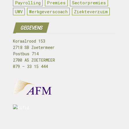
Payrolling
Premies
Sectorpremies
UWV
Werkgeverscoach
Ziekteverzuim
GEGEVENS
Koraalrood 153
2718 SB Zoetermeer
Postbus 714
2700 AS ZOETERMEER
079 – 33 15 444