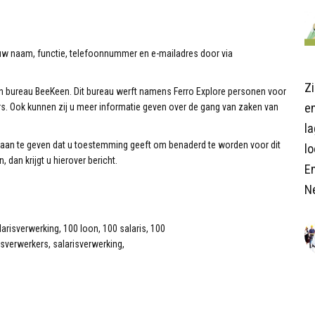
riuw naam, functie, telefoonnummer en e-mailadres door via
Z
bureau BeeKeen. Dit bureau werft namens Ferro Explore personen voor
en
. Ook kunnen zij u meer informatie geven over de gang van zaken van
l
g aan te geven dat u toestemming geeft om benaderd te worden voor dit
lo
dan krijgt u hierover bericht.
E
N