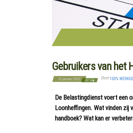
Gebruikers van het
Door
100% WERKG
13 januari 2022
Uit
De Belastingdienst voert een 
Loonheffingen. Wat vinden zij 
handboek? Wat kan er verbete