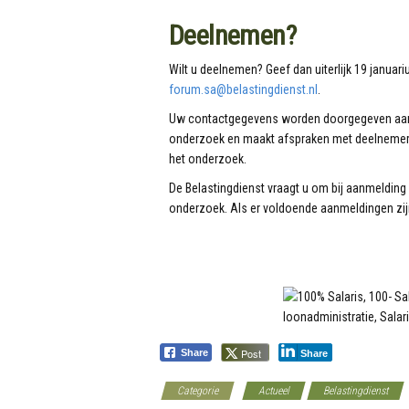
Deelnemen?
Wilt u deelnemen? Geef dan uiterlijk 19 janua
forum.sa@belastingdienst.nl
.
Uw contactgegevens worden doorgegeven aan 
onderzoek en maakt afspraken met deelnemers
het onderzoek.
De Belastingdienst vraagt u om bij aanmeldin
onderzoek. Als er voldoende aanmeldingen zijn, 
Post
Share
Share
Categorie
Actueel
Belastingdienst