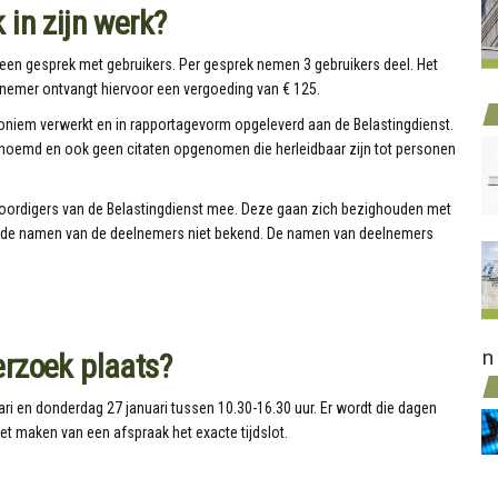
 in zijn werk?
een gesprek met gebruikers. Per gesprek nemen 3 gebruikers deel. Het
nemer ontvangt hiervoor een vergoeding van € 125.
niem verwerkt en in rapportagevorm opgeleverd aan de Belastingdienst.
oemd en ook geen citaten opgenomen die herleidbaar zijn tot personen
woordigers van de Belastingdienst mee. Deze gaan zich bezighouden met
ijn de namen van de deelnemers niet bekend. De namen van deelnemers
n
rzoek plaats?
ri en donderdag 27 januari tussen 10.30-16.30 uur. Er wordt die dagen
 het maken van een afspraak het exacte tijdslot.