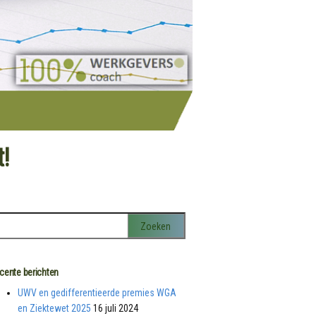
!
cente berichten
UWV en gedifferentieerde premies WGA
en Ziektewet 2025
16 juli 2024