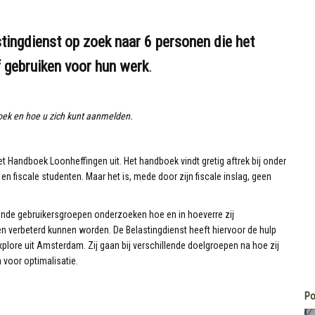
tingdienst op zoek naar 6 personen die het
 gebruiken voor hun werk
.
zoek en hoe u zich kunt aanmelden.
et Handboek Loonheffingen uit. Het handboek vindt gretig aftrek bij onder
n fiscale studenten. Maar het is, mede door zijn fiscale inslag, geen
ende gebruikersgroepen onderzoeken hoe en in hoeverre zij
 verbeterd kunnen worden. De Belastingdienst heeft hiervoor de hulp
lore uit Amsterdam. Zij gaan bij verschillende doelgroepen na hoe zij
 voor optimalisatie.
Po