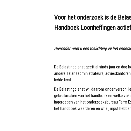
Voor het onderzoek is de Belas
Handboek Loonheffingen actief
Hieronder vindt u een toelichting op het onder
De Belastingdienst geeft al sinds jaar en dag h
andere salarisadministrateurs, advieskantoren e
lichte kost.
De Belastingdienst wil daarom onder verschill
gebruikmaken van het handboek en welke zaken
ingeroepen van het onderzoeksbureau Ferro Exp
het handboek waarderen en of zij input hebben