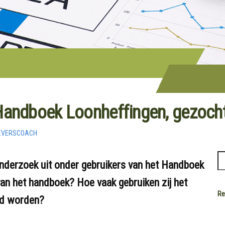
 Handboek Loonheffingen, gezocht
EVERSCOACH
onderzoek uit onder gebruikers van het Handboek
van het handboek? Hoe vaak gebruiken zij het
Re
rd worden?