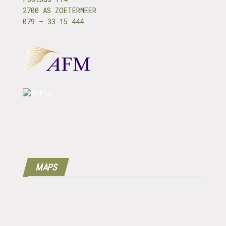
2700 AS ZOETERMEER
079 – 33 15 444
MAPS