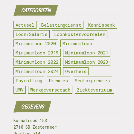
CATEGORIEËN
Actueel
Belastingdienst
Kennisbank
Loon/Salaris
Loonkostenvoordelen
Minimuloon 2020
Minimumloon
Minimumloon 2019
Minimumloon 2021
Minimumloon 2022
Minimumloon 2023
Minimumloon 2024
Overheid
Payrolling
Premies
Sectorpremies
UWV
Werkgeverscoach
Ziekteverzuim
GEGEVENS
Koraalrood 153
2718 SB Zoetermeer
Postbus 714