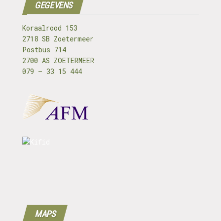
GEGEVENS
Koraalrood 153
2718 SB Zoetermeer
Postbus 714
2700 AS ZOETERMEER
079 – 33 15 444
MAPS