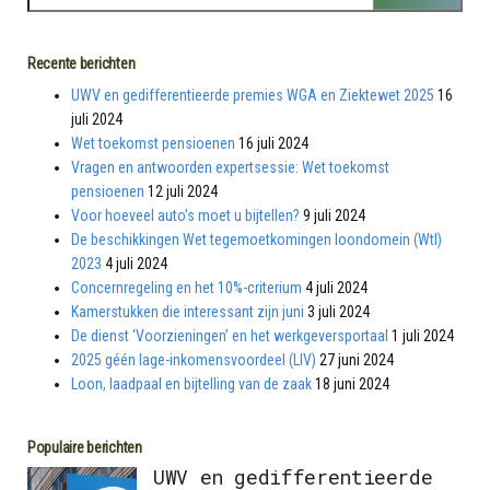
Recente berichten
UWV en gedifferentieerde premies WGA en Ziektewet 2025
16
juli 2024
Wet toekomst pensioenen
16 juli 2024
Vragen en antwoorden expertsessie: Wet toekomst
pensioenen
12 juli 2024
Voor hoeveel auto’s moet u bijtellen?
9 juli 2024
De beschikkingen Wet tegemoetkomingen loondomein (Wtl)
2023
4 juli 2024
Concernregeling en het 10%-criterium
4 juli 2024
Kamerstukken die interessant zijn juni
3 juli 2024
De dienst ‘Voorzieningen’ en het werkgeversportaal
1 juli 2024
2025 géén lage-inkomensvoordeel (LIV)
27 juni 2024
Loon, laadpaal en bijtelling van de zaak
18 juni 2024
Populaire berichten
UWV en gedifferentieerde