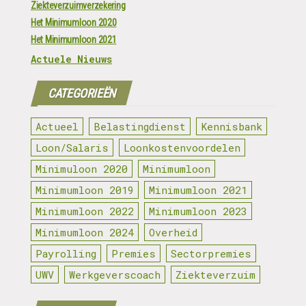
Ziekteverzuimverzekering
Het Minimumloon 2020
Het Minimumloon 2021
Actuele Nieuws
CATEGORIEËN
Actueel
Belastingdienst
Kennisbank
Loon/Salaris
Loonkostenvoordelen
Minimuloon 2020
Minimumloon
Minimumloon 2019
Minimumloon 2021
Minimumloon 2022
Minimumloon 2023
Minimumloon 2024
Overheid
Payrolling
Premies
Sectorpremies
UWV
Werkgeverscoach
Ziekteverzuim