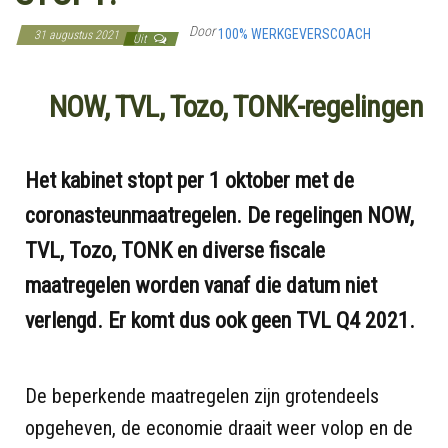
Door
100% WERKGEVERSCOACH
31 augustus 2021
Uit
NOW, TVL, Tozo, TONK
-regelingen
Het kabinet stopt per 1 oktober met de
coronasteunmaatregelen. De regelingen NOW,
TVL, Tozo, TONK en diverse fiscale
maatregelen worden vanaf die datum niet
verlengd. Er komt dus ook geen TVL Q4 2021.
De beperkende maatregelen zijn grotendeels
opgeheven, de economie draait weer volop en de