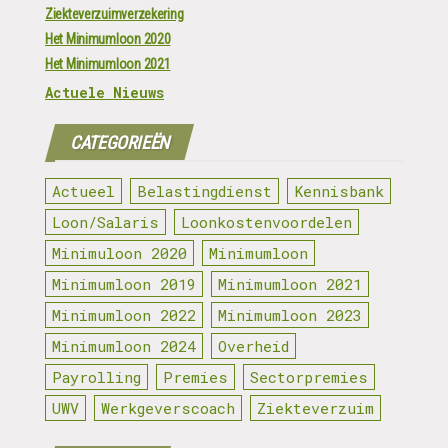
Ziekteverzuimverzekering
Het Minimumloon 2020
Het Minimumloon 2021
Actuele Nieuws
CATEGORIEËN
Actueel
Belastingdienst
Kennisbank
Loon/Salaris
Loonkostenvoordelen
Minimuloon 2020
Minimumloon
Minimumloon 2019
Minimumloon 2021
Minimumloon 2022
Minimumloon 2023
Minimumloon 2024
Overheid
Payrolling
Premies
Sectorpremies
UWV
Werkgeverscoach
Ziekteverzuim