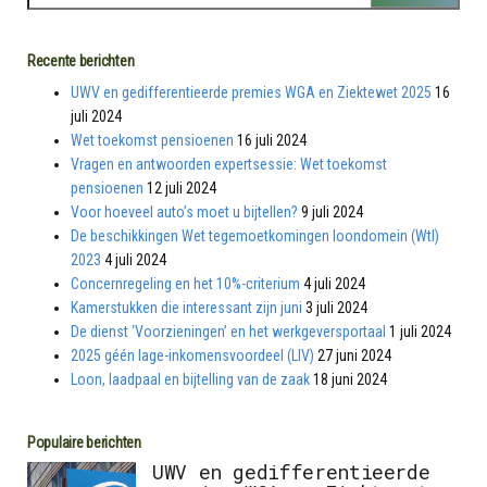
Recente berichten
UWV en gedifferentieerde premies WGA en Ziektewet 2025
16
juli 2024
Wet toekomst pensioenen
16 juli 2024
Vragen en antwoorden expertsessie: Wet toekomst
pensioenen
12 juli 2024
Voor hoeveel auto’s moet u bijtellen?
9 juli 2024
De beschikkingen Wet tegemoetkomingen loondomein (Wtl)
2023
4 juli 2024
Concernregeling en het 10%-criterium
4 juli 2024
Kamerstukken die interessant zijn juni
3 juli 2024
De dienst ‘Voorzieningen’ en het werkgeversportaal
1 juli 2024
2025 géén lage-inkomensvoordeel (LIV)
27 juni 2024
Loon, laadpaal en bijtelling van de zaak
18 juni 2024
Populaire berichten
UWV en gedifferentieerde