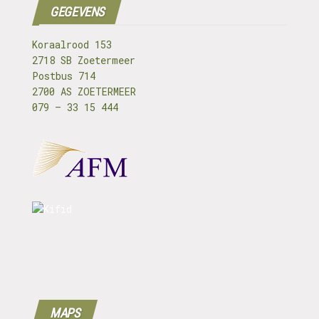
GEGEVENS
Koraalrood 153
2718 SB Zoetermeer
Postbus 714
2700 AS ZOETERMEER
079 – 33 15 444
MAPS