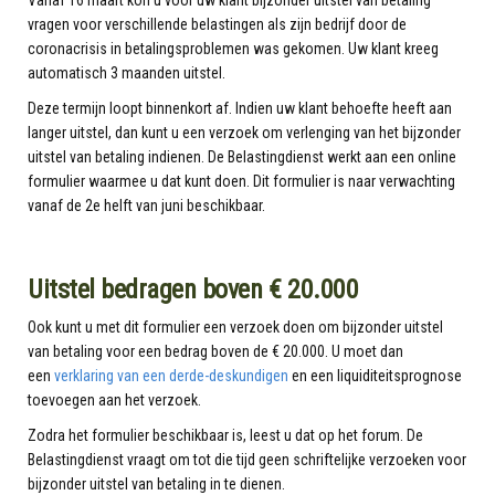
Vanaf 16 maart kon u voor uw klant bijzonder uitstel van betaling
vragen voor verschillende belastingen als zijn bedrijf door de
coronacrisis in betalingsproblemen was gekomen. Uw klant kreeg
automatisch 3 maanden uitstel.
Deze termijn loopt binnenkort af. Indien uw klant behoefte heeft aan
langer uitstel, dan kunt u een verzoek om verlenging van het bijzonder
uitstel van betaling indienen. De Belastingdienst werkt aan een online
formulier waarmee u dat kunt doen. Dit formulier is naar verwachting
vanaf de 2e helft van juni beschikbaar.
Uitstel bedragen boven € 20.000
Ook kunt u met dit formulier een verzoek doen om bijzonder uitstel
van betaling voor een bedrag boven de € 20.000. U moet dan
een
verklaring van een derde-deskundigen
en een liquiditeitsprognose
toevoegen aan het verzoek.
Zodra het formulier beschikbaar is, leest u dat op het forum. De
Belastingdienst vraagt om tot die tijd geen schriftelijke verzoeken voor
bijzonder uitstel van betaling in te dienen.