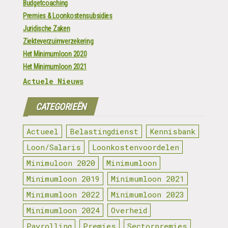
Budgetcoaching
Premies & Loonkostensubsidies
Juridische Zaken
Ziekteverzuimverzekering
Het Minimumloon 2020
Het Minimumloon 2021
Actuele Nieuws
CATEGORIEËN
Actueel
Belastingdienst
Kennisbank
Loon/Salaris
Loonkostenvoordelen
Minimuloon 2020
Minimumloon
Minimumloon 2019
Minimumloon 2021
Minimumloon 2022
Minimumloon 2023
Minimumloon 2024
Overheid
Payrolling
Premies
Sectorpremies