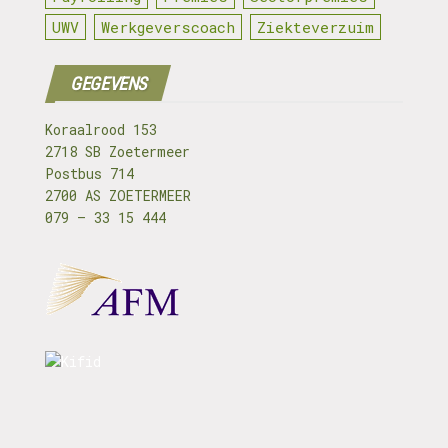
UWV
Werkgeverscoach
Ziekteverzuim
GEGEVENS
Koraalrood 153
2718 SB Zoetermeer
Postbus 714
2700 AS ZOETERMEER
079 – 33 15 444