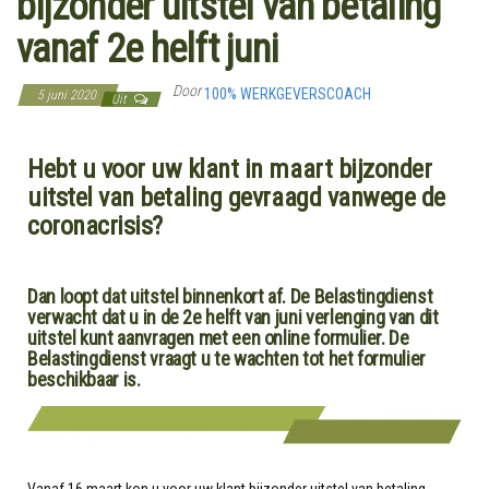
bijzonder uitstel van betaling
vanaf 2e helft juni
Door
100% WERKGEVERSCOACH
5 juni 2020
Uit
Hebt u voor uw klant in maart bijzonder
uitstel van betaling gevraagd vanwege de
coronacrisis?
Dan loopt dat uitstel binnenkort af. De Belastingdienst
verwacht dat u in de 2e helft van juni verlenging van dit
uitstel kunt aanvragen met een online formulier. De
Belastingdienst vraagt u te wachten tot het formulier
beschikbaar is.