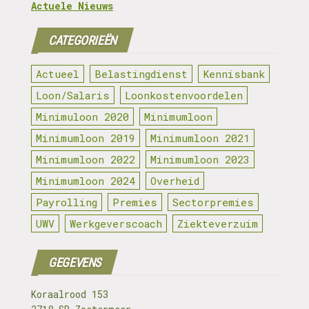
Actuele Nieuws
CATEGORIEËN
Actueel
Belastingdienst
Kennisbank
Loon/Salaris
Loonkostenvoordelen
Minimuloon 2020
Minimumloon
Minimumloon 2019
Minimumloon 2021
Minimumloon 2022
Minimumloon 2023
Minimumloon 2024
Overheid
Payrolling
Premies
Sectorpremies
UWV
Werkgeverscoach
Ziekteverzuim
GEGEVENS
Koraalrood 153