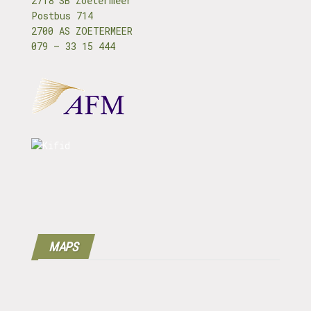
2718 SB Zoetermeer
Postbus 714
2700 AS ZOETERMEER
079 – 33 15 444
MAPS