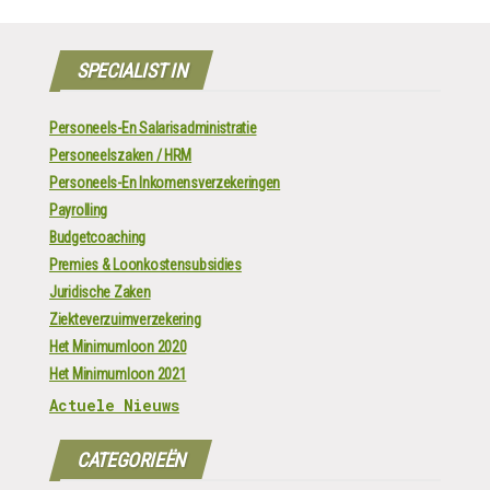
SPECIALIST IN
Personeels-En Salarisadministratie
Personeelszaken / HRM
Personeels-En Inkomensverzekeringen
Payrolling
Budgetcoaching
Premies & Loonkostensubsidies
Juridische Zaken
Ziekteverzuimverzekering
Het Minimumloon 2020
Het Minimumloon 2021
Actuele Nieuws
CATEGORIEËN