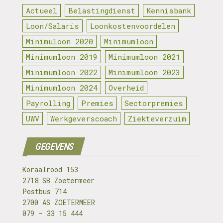
Actueel
Belastingdienst
Kennisbank
Loon/Salaris
Loonkostenvoordelen
Minimuloon 2020
Minimumloon
Minimumloon 2019
Minimumloon 2021
Minimumloon 2022
Minimumloon 2023
Minimumloon 2024
Overheid
Payrolling
Premies
Sectorpremies
UWV
Werkgeverscoach
Ziekteverzuim
GEGEVENS
Koraalrood 153
2718 SB Zoetermeer
Postbus 714
2700 AS ZOETERMEER
079 – 33 15 444