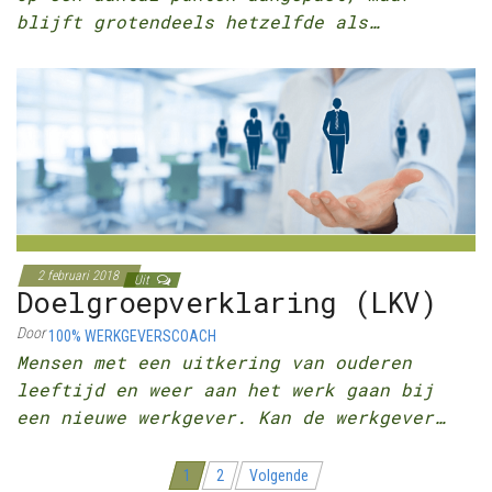
blijft grotendeels hetzelfde als…
2 februari 2018
Uit
Doelgroepverklaring (LKV)
Door
100% WERKGEVERSCOACH
Mensen met een uitkering van ouderen
leeftijd en weer aan het werk gaan bij
een nieuwe werkgever. Kan de werkgever…
Berichten
1
2
Volgende