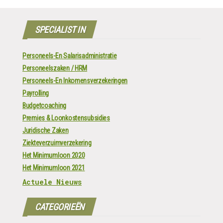
navigatie
SPECIALIST IN
Personeels-En Salarisadministratie
Personeelszaken / HRM
Personeels-En Inkomensverzekeringen
Payrolling
Budgetcoaching
Premies & Loonkostensubsidies
Juridische Zaken
Ziekteverzuimverzekering
Het Minimumloon 2020
Het Minimumloon 2021
Actuele Nieuws
CATEGORIEËN