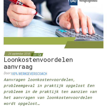
24 september 2018
Uit
Loonkostenvoordelen
aanvraag
Door
100% WERKGEVERSCOACH
Aanvragen loonkostenvoordelen,
probleemgeval in praktijk opgelost Een
probleem in de praktijk ten aanzien van
het aanvragen van loonkostenvoordelen
wordt opgelost…