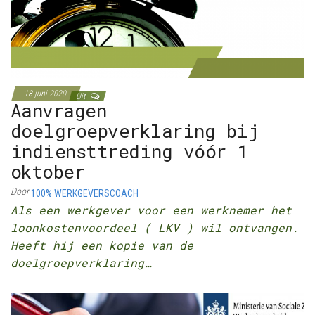
18 juni 2020
Uit
Aanvragen
doelgroepverklaring bij
indiensttreding vóór 1
oktober
Door
100% WERKGEVERSCOACH
Als een werkgever voor een werknemer het
loonkostenvoordeel ( LKV ) wil ontvangen.
Heeft hij een kopie van de
doelgroepverklaring…