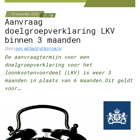
16 november 2020
Uit
Aanvraag
doelgroepverklaring LKV
binnen 3 maanden
Door
100% WERKGEVERSCOACH
De aanvraagtermijn voor een
doelgroepverklaring voor het
loonkostenvoordeel (LKV) is weer 3
maanden in plaats van 6 maanden.Dit geldt
voor…