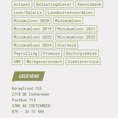
Actueel
Belastingdienst
Kennisbank
Loon/Salaris
Loonkostenvoordelen
Minimuloon 2020
Minimumloon
Minimumloon 2019
Minimumloon 2021
Minimumloon 2022
Minimumloon 2023
Minimumloon 2024
Overheid
Payrolling
Premies
Sectorpremies
UWV
Werkgeverscoach
Ziekteverzuim
GEGEVENS
Koraalrood 153
2718 SB Zoetermeer
Postbus 714
2700 AS ZOETERMEER
079 – 33 15 444