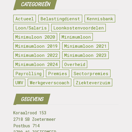
CATEGORIEËN
Actueel
Belastingdienst
Kennisbank
Loon/Salaris
Loonkostenvoordelen
Minimuloon 2020
Minimumloon
Minimumloon 2019
Minimumloon 2021
Minimumloon 2022
Minimumloon 2023
Minimumloon 2024
Overheid
Payrolling
Premies
Sectorpremies
UWV
Werkgeverscoach
Ziekteverzuim
GEGEVENS
Koraalrood 153
2718 SB Zoetermeer
Postbus 714