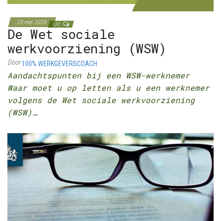
23 mei 2024
Uit
De Wet sociale
werkvoorziening (WSW)
Door
100% WERKGEVERSCOACH
Aandachtspunten bij een WSW-werknemer
Waar moet u op letten als u een werknemer
volgens de Wet sociale werkvoorziening
(WSW)…