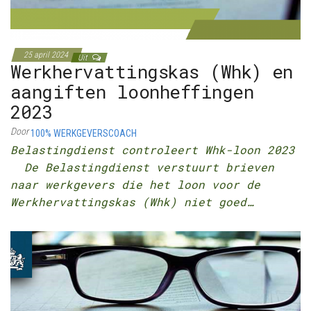
25 april 2024
Uit
Werkhervattingskas (Whk) en
aangiften loonheffingen
2023
Door
100% WERKGEVERSCOACH
Belastingdienst controleert Whk-loon 2023
De Belastingdienst verstuurt brieven
naar werkgevers die het loon voor de
Werkhervattingskas (Whk) niet goed…