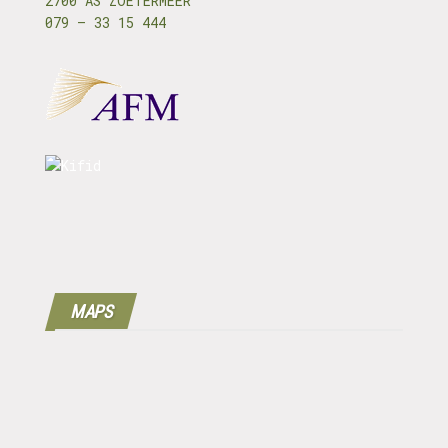
2700 AS ZOETERMEER
079 – 33 15 444
MAPS