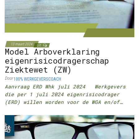
13 maart 2024
Uit
Model Arboverklaring
eigenrisicodragerschap
Ziektewet (ZW)
Door
100% WERKGEVERSCOACH
Aanvraag ERD Whk juli 2024 Werkgevers
die per 1 juli 2024 eigenrisicodrager
(ERD) willen worden voor de WGA en/of…