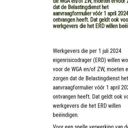
de WGA en/of ZW, moeten ervoor 
dat de Belastingdienst het
aanvraagformulier vóór 1 april 202
ontvangen heeft. Dat geldt ook voo
werkgevers die het ERD willen beëi
Werkgevers die per 1 juli 2024
eigenrisicodrager (ERD) willen w
voor de WGA en/of ZW, moeten e
zorgen dat de Belastingdienst he
aanvraagformulier vóór 1 april 2
ontvangen heeft. Dat geldt ook v
werkgevers die het ERD willen
beëindigen.
Voor een snelle verwerking van d