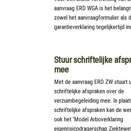
aanvraag ERD WGA is het belangrij
zowel het aanvraagformulier als 
garantieverklaring tegelijkertijd in
Stuur schriftelijke afs
mee
Met de aanvraag ERD ZW stuurt 
schriftelijke afspraken over de
verzuimbegeleiding mee. In plaat
schriftelijke afspraken kan de w
ook het ‘Model Arboverklaring
eigenrisicodragerschap Ziektewe