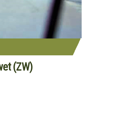
wet (ZW)