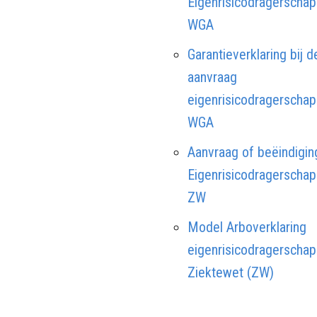
Eigenrisicodragerschap
WGA
Garantieverklaring bij d
aanvraag
eigenrisicodragerschap
WGA
Aanvraag of beëindigin
Eigenrisicodragerschap
ZW
Model Arboverklaring
eigenrisicodragerschap
Ziektewet (ZW)