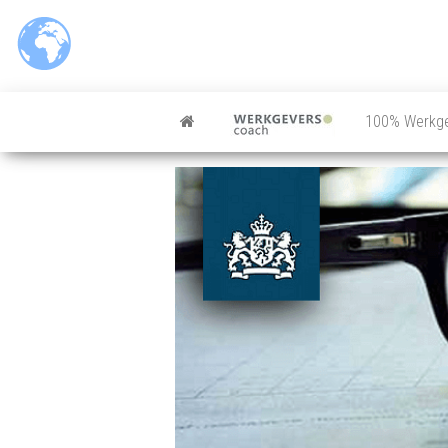
100% Werkg