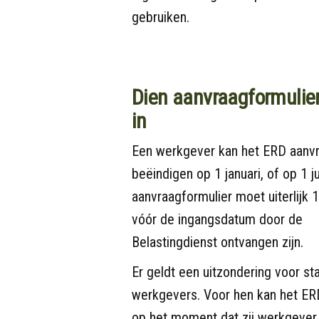
gebruiken.
Dien aanvraagformulier 
in
Een werkgever kan het ERD aanv
beëindigen op 1 januari, of op 1 ju
aanvraagformulier moet uiterlijk
vóór de ingangsdatum door de
Belastingdienst ontvangen zijn.
Er geldt een uitzondering voor st
werkgevers. Voor hen kan het ER
op het moment dat zij werkgever