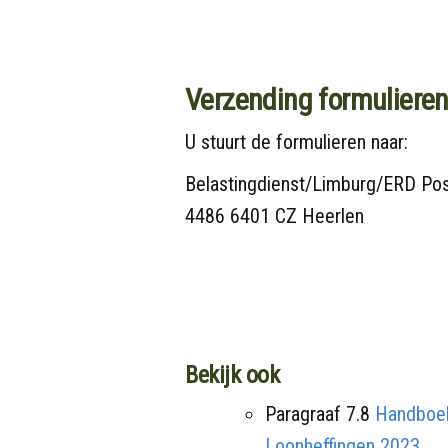
Verzending formuliere
U stuurt de formulieren naar:
Belastingdienst/Limburg/ERD Po
4486 6401 CZ Heerlen
Bekijk ook
Paragraaf 7.8
Handboe
Loonheffingen 2023