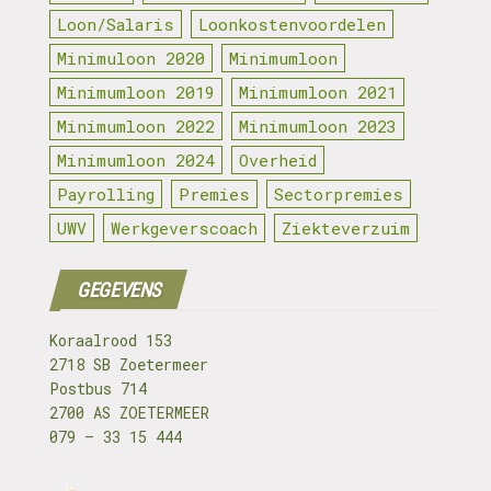
Loon/Salaris
Loonkostenvoordelen
Minimuloon 2020
Minimumloon
Minimumloon 2019
Minimumloon 2021
Minimumloon 2022
Minimumloon 2023
Minimumloon 2024
Overheid
Payrolling
Premies
Sectorpremies
UWV
Werkgeverscoach
Ziekteverzuim
GEGEVENS
Koraalrood 153
2718 SB Zoetermeer
Postbus 714
2700 AS ZOETERMEER
079 – 33 15 444