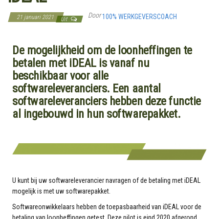
Door
100% WERKGEVERSCOACH
21 januari 2021
Uit
De mogelijkheid om de loonheffingen te
betalen met iDEAL is vanaf nu
beschikbaar voor alle
softwareleveranciers. Een aantal
softwareleveranciers hebben deze functie
al ingebouwd in hun softwarepakket.
U kunt bij uw softwareleverancier navragen of de betaling met iDEAL
mogelijk is met uw softwarepakket.
Softwareonwikkelaars hebben de toepasbaarheid van iDEAL voor de
betaling van loonheffingen getest. Deze pilot is eind 2020 afgerond.