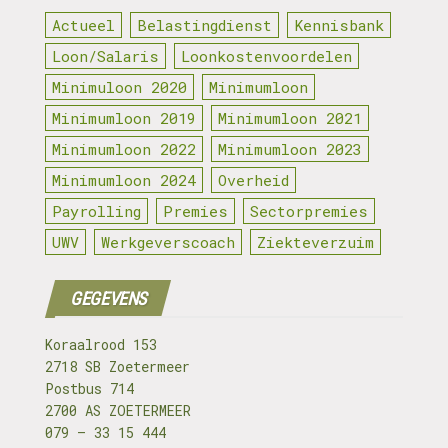
Actueel
Belastingdienst
Kennisbank
Loon/Salaris
Loonkostenvoordelen
Minimuloon 2020
Minimumloon
Minimumloon 2019
Minimumloon 2021
Minimumloon 2022
Minimumloon 2023
Minimumloon 2024
Overheid
Payrolling
Premies
Sectorpremies
UWV
Werkgeverscoach
Ziekteverzuim
GEGEVENS
Koraalrood 153
2718 SB Zoetermeer
Postbus 714
2700 AS ZOETERMEER
079 – 33 15 444