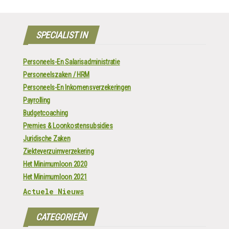
SPECIALIST IN
Personeels-En Salarisadministratie
Personeelszaken / HRM
Personeels-En Inkomensverzekeringen
Payrolling
Budgetcoaching
Premies & Loonkostensubsidies
Juridische Zaken
Ziekteverzuimverzekering
Het Minimumloon 2020
Het Minimumloon 2021
Actuele Nieuws
CATEGORIEËN