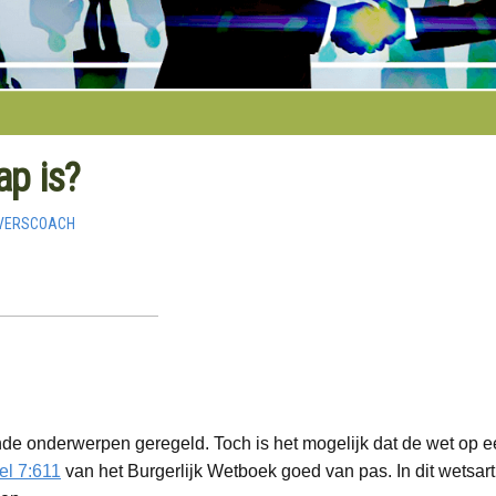
p is?
VERSCOACH
lende onderwerpen geregeld. Toch is het mogelijk dat de wet op 
kel 7:611
van het Burgerlijk Wetboek goed van pas. In dit wetsart