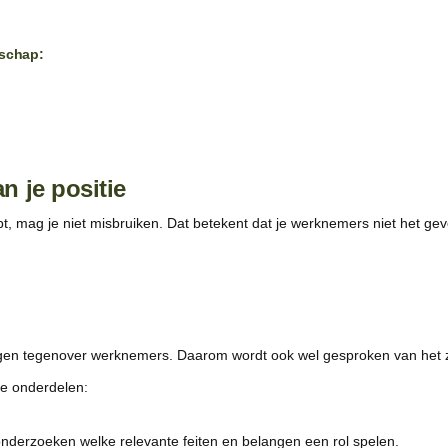
schap:
n je positie
bt, mag je niet misbruiken. Dat betekent dat je werknemers niet het ge
agen tegenover werknemers. Daarom wordt ook wel gesproken van het z
de onderdelen:
 onderzoeken welke relevante feiten en belangen een rol spelen.