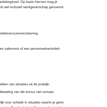
eidsbeginsel. Op basis hiervan mag je
ok wel inclusief werkgeverschap genoemd.
ziekteverzuimverzekering.
n zakenreis of een personeelsactiviteit.
den van situaties uit de praktijk:
tbetaling van die bonus niet zomaar
k voor schade in situaties waarin je geen