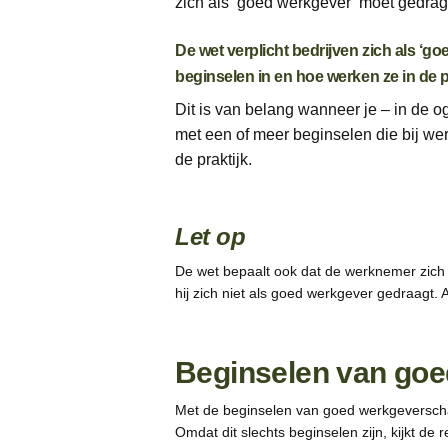
zich als ‘goed werkgever’ moet gedrag
De wet verplicht bedrijven zich als ‘g
beginselen in en hoe werken ze in de p
Dit is van belang wanneer je – in de
met een of meer beginselen die bij we
de praktijk.
Let op
De wet bepaalt ook dat de werknemer zich
hij zich niet als goed werkgever gedraagt. 
Beginselen van go
Met de beginselen van goed werkgeverscha
Omdat dit slechts beginselen zijn, kijkt d