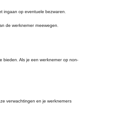
et ingaan op eventuele bezwaren.
ie van de werknemer meewegen.
te bieden. Als je een werknemer op non-
eze verwachtingen en je werknemers