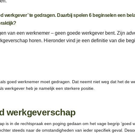
en.
oed werkgever’ te gedragen. Daarbij spelen 6 beginselen een bel
raktijk?
 ogen van een werknemer – geen goede werkgever bent. Zijn adv
rkgeverschap horen. Hieronder vind je een definitie van die beg
 als goed werknemer moet gedragen. Dat neemt niet weg dat het de w
Als werkgever heb je namelijk een sterkere positie.
ed werkgeverschap
p is in de rechtspraak een poging gedaan om het vage begrip ‘goed w
e rechter steeds naar de omstandigheden van ieder specifiek geval. De