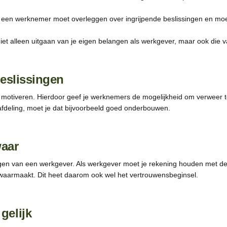
et een werknemer moet overleggen over ingrijpende beslissingen en mo
e niet alleen uitgaan van je eigen belangen als werkgever, maar ook d
beslissingen
jk motiveren. Hierdoor geef je werknemers de mogelijkheid om verweer 
 afdeling, moet je dat bijvoorbeeld goed onderbouwen.
waar
n van een werkgever. Als werkgever moet je rekening houden met d
waarmaakt. Dit heet daarom ook wel het vertrouwensbeginsel.
gelijk