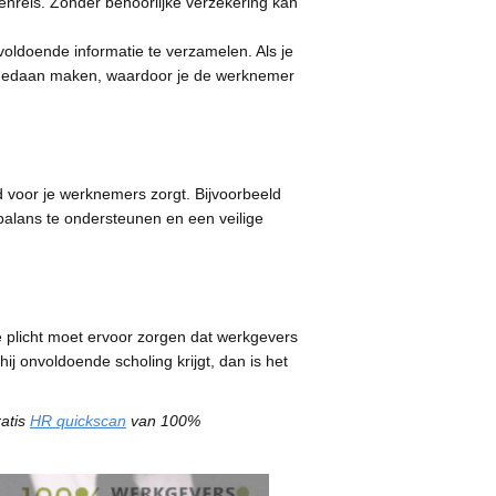
kenreis. Zonder behoorlijke verzekering kan
oldoende informatie te verzamelen. Als je
g ongedaan maken, waardoor je de werknemer
 voor je werknemers zorgt. Bijvoorbeeld
balans te ondersteunen en een veilige
e plicht moet ervoor zorgen dat werkgevers
j onvoldoende scholing krijgt, dan is het
ratis
HR quickscan
van 100%