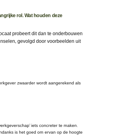
angrijke rol. Wat houden deze
ocaat probeert dit dan te onderbouwen
inselen, gevolgd door voorbeelden uit
erkgever zwaarder wordt aangerekend als
erkgeverschap’ iets concreter te maken.
sondanks is het goed om ervan op de hoogte