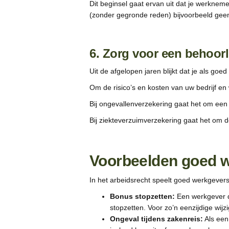
Dit beginsel gaat ervan uit dat je werknem
(zonder gegronde reden) bijvoorbeeld gee
6. Zorg voor een behoorl
Uit de afgelopen jaren blijkt dat je als g
Om de risico’s en kosten van uw bedrijf e
Bij ongevallenverzekering gaat het om een 
Bij ziekteverzuimverzekering gaat het om 
Voorbeelden goed 
In het arbeidsrecht speelt goed werkgeversc
Bonus stopzetten:
Een werkgever di
stopzetten. Voor zo’n eenzijdige wij
Ongeval tijdens zakenreis:
Als een