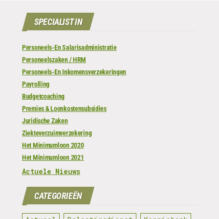
SPECIALIST IN
Personeels-En Salarisadministratie
Personeelszaken / HRM
Personeels-En Inkomensverzekeringen
Payrolling
Budgetcoaching
Premies & Loonkostensubsidies
Juridische Zaken
Ziekteverzuimverzekering
Het Minimumloon 2020
Het Minimumloon 2021
Actuele Nieuws
CATEGORIEËN