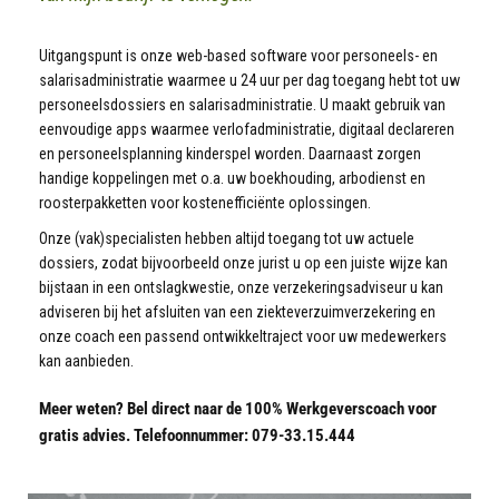
Uitgangspunt is onze web-based software voor personeels- en
salarisadministratie waarmee u 24 uur per dag toegang hebt tot uw
personeelsdossiers en salarisadministratie. U maakt gebruik van
eenvoudige apps waarmee verlofadministratie, digitaal declareren
en personeelsplanning kinderspel worden. Daarnaast zorgen
handige koppelingen met o.a. uw boekhouding, arbodienst en
roosterpakketten voor kostenefficiënte oplossingen.
Onze (vak)specialisten hebben altijd toegang tot uw actuele
dossiers, zodat bijvoorbeeld onze jurist u op een juiste wijze kan
bijstaan in een ontslagkwestie, onze verzekeringsadviseur u kan
adviseren bij het afsluiten van een ziekteverzuimverzekering en
onze coach een passend ontwikkeltraject voor uw medewerkers
kan aanbieden.
Meer weten? Bel direct naar de 100% Werkgeverscoach voor
gratis advies. Telefoonnummer: 079-33.15.444