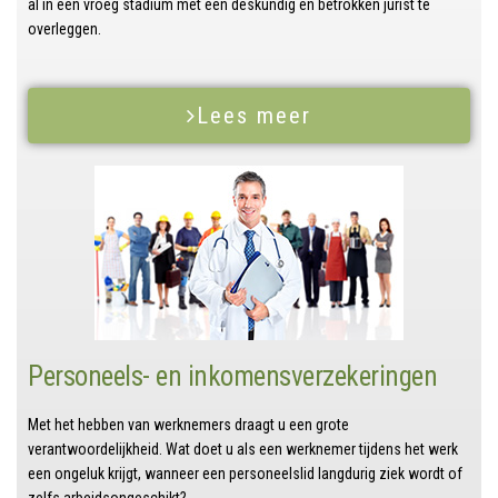
al in een vroeg stadium met een deskundig en betrokken jurist te
overleggen.
Lees meer
Personeels- en inkomensverzekeringen
Met het hebben van werknemers draagt u een grote
verantwoordelijkheid. Wat doet u als een werknemer tijdens het werk
een ongeluk krijgt, wanneer een personeelslid langdurig ziek wordt of
zelfs arbeidsongeschikt?