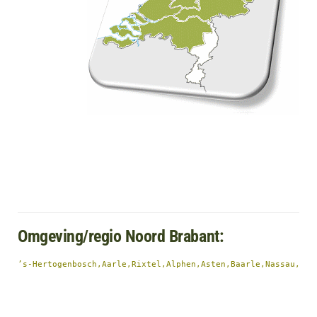
Omgeving/regio Noord Brabant:
’s-Hertogenbosch,Aarle,Rixtel,Alphen,Asten,Baarle,Nassau,Bak