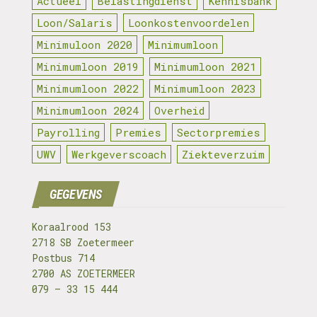
Actueel
Belastingdienst
Kennisbank
Loon/Salaris
Loonkostenvoordelen
Minimuloon 2020
Minimumloon
Minimumloon 2019
Minimumloon 2021
Minimumloon 2022
Minimumloon 2023
Minimumloon 2024
Overheid
Payrolling
Premies
Sectorpremies
UWV
Werkgeverscoach
Ziekteverzuim
GEGEVENS
Koraalrood 153
2718 SB Zoetermeer
Postbus 714
2700 AS ZOETERMEER
079 – 33 15 444