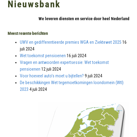
Nieuwsbank
We leveren diensten en service door heel Nederland
Meest resente berichten
UWV en gedifferentieerde premies WGA en Ziektewet 2025
16
juli 2024
Wet toekomst pensioenen
16 juli 2024
Vragen en antwoorden expertsessie: Wet toekomst
pensioenen
12 juli 2024
Voor hoeveel auto’s moet u bijtellen?
9 juli 2024
De beschikkingen Wet tegemoetkomingen loondomein (Wtl)
2023
4 juli 2024