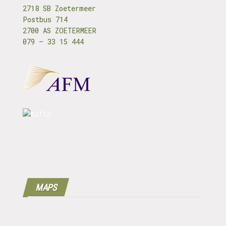
2718 SB Zoetermeer
Postbus 714
2700 AS ZOETERMEER
079 – 33 15 444
MAPS