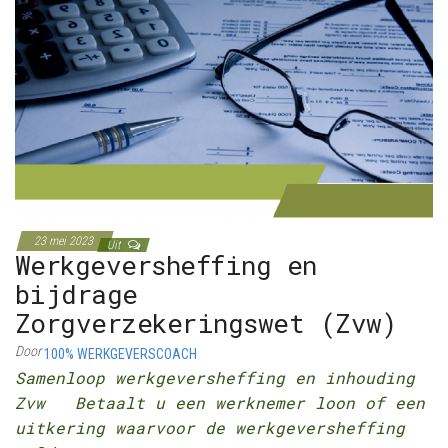
23 mei 2023
Uit
Werkgeversheffing en
bijdrage
Zorgverzekeringswet (Zvw)
Door
100% WERKGEVERSCOACH
Samenloop werkgeversheffing en inhouding
Zvw Betaalt u een werknemer loon of een
uitkering waarvoor de werkgeversheffing