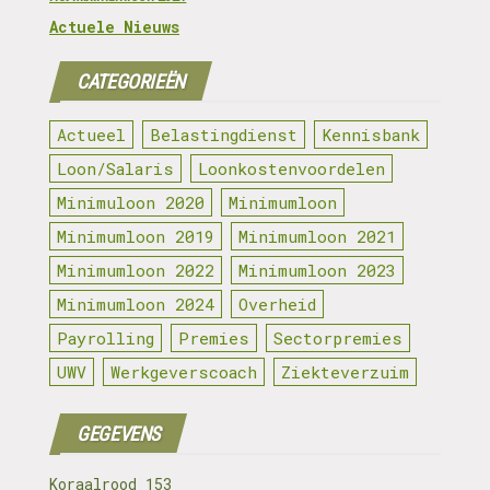
Actuele Nieuws
CATEGORIEËN
Actueel
Belastingdienst
Kennisbank
Loon/Salaris
Loonkostenvoordelen
Minimuloon 2020
Minimumloon
Minimumloon 2019
Minimumloon 2021
Minimumloon 2022
Minimumloon 2023
Minimumloon 2024
Overheid
Payrolling
Premies
Sectorpremies
UWV
Werkgeverscoach
Ziekteverzuim
GEGEVENS
Koraalrood 153