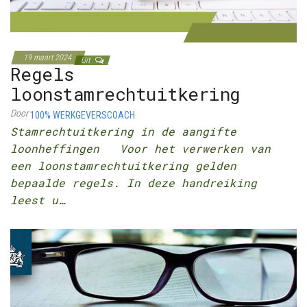
19 maart 2024
Uit
Regels
loonstamrechtuitkering
Door
100% WERKGEVERSCOACH
Stamrechtuitkering in de aangifte
loonheffingen Voor het verwerken van
een loonstamrechtuitkering gelden
bepaalde regels. In deze handreiking
leest u…