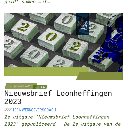
geldt samen met…
10 januari 2023
Uit
Nieuwsbrief Loonheffingen
2023
Door
100% WERKGEVERSCOACH
2e uitgave ‘Nieuwsbrief Loonheffingen
2023’ gepubliceerd De 2e uitgave van de