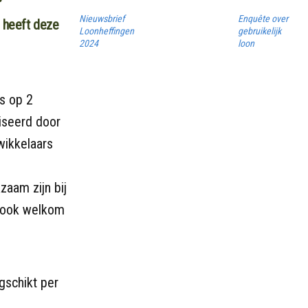
Nieuwsbrief
Enquête over
t heeft deze
Loonheffingen
gebruikelijk
2024
loon
ts op 2
iseerd door
wikkelaars
zaam zijn bij
n ook welkom
gschikt per