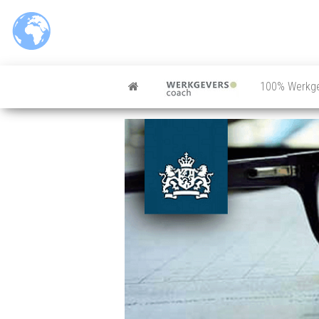
100% Werkg