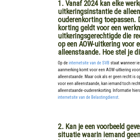
1. Vanaf 2024 kan elke werk
uitkeringsinstantie de allee
ouderenkorting toepassen. 
korting geldt voor een werk
uitkeringsgerechtigde die re
op een AOW-uitkering voor 
alleenstaande. Hoe stel je di
Op de
internetsite van de SVB
staat wanneer i
aanmerking komt voor een AOW-uitkering voor
alleenstaande. Maar ook als er geen recht is o
voor een alleenstaande, kan iemand toch rech
alleenstaande-ouderenkorting. Informatie hiero
internetsite van de Belastingdienst
.
2. Kan je een voorbeeld gev
situatie waarin iemand geen