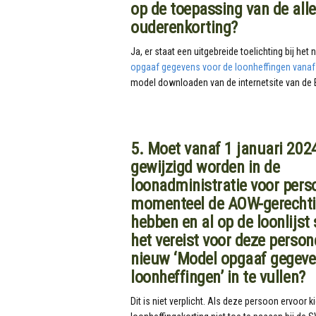
op de toepassing van de all
ouderenkorting?
Ja, er staat een uitgebreide toelichting bij het
opgaaf gegevens voor de loonheffingen vanaf
model downloaden van de internetsite van de B
5. Moet vanaf 1 januari 2024
gewijzigd worden in de
loonadministratie voor pers
momenteel de AOW-gerechtig
hebben en al op de loonlijst 
het vereist voor deze perso
nieuw ‘Model opgaaf gegeve
loonheffingen’ in te vullen?
Dit is niet verplicht. Als deze persoon ervoor 