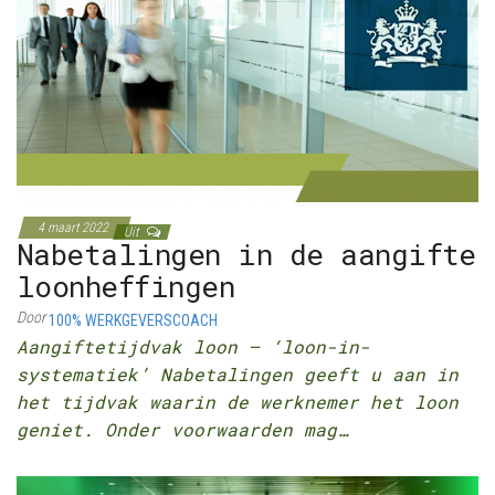
4 maart 2022
Uit
Nabetalingen in de aangifte
loonheffingen
Door
100% WERKGEVERSCOACH
Aangiftetijdvak loon – ‘loon-in-
systematiek’ Nabetalingen geeft u aan in
het tijdvak waarin de werknemer het loon
geniet. Onder voorwaarden mag…