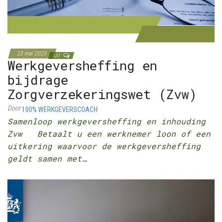
23 mei 2023
Uit
Werkgeversheffing en
bijdrage
Zorgverzekeringswet (Zvw)
Door
100% WERKGEVERSCOACH
Samenloop werkgeversheffing en inhouding
Zvw Betaalt u een werknemer loon of een
uitkering waarvoor de werkgeversheffing
geldt samen met…