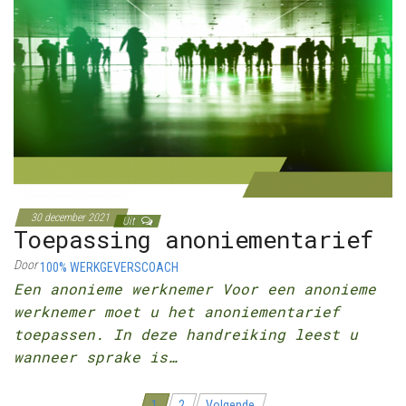
30 december 2021
Uit
Toepassing anoniementarief
Door
100% WERKGEVERSCOACH
Een anonieme werknemer Voor een anonieme
werknemer moet u het anoniementarief
toepassen. In deze handreiking leest u
wanneer sprake is…
1
2
Volgende