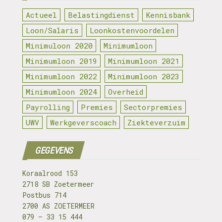
Actueel
Belastingdienst
Kennisbank
Loon/Salaris
Loonkostenvoordelen
Minimuloon 2020
Minimumloon
Minimumloon 2019
Minimumloon 2021
Minimumloon 2022
Minimumloon 2023
Minimumloon 2024
Overheid
Payrolling
Premies
Sectorpremies
UWV
Werkgeverscoach
Ziekteverzuim
GEGEVENS
Koraalrood 153
2718 SB Zoetermeer
Postbus 714
2700 AS ZOETERMEER
079 – 33 15 444