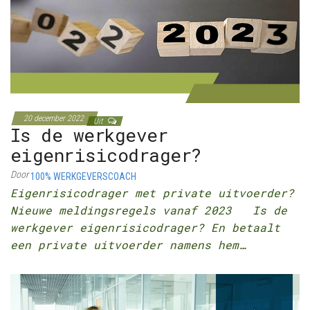
20 december 2022
Uit
Is de werkgever
eigenrisicodrager?
Door
100% WERKGEVERSCOACH
Eigenrisicodrager met private uitvoerder?
Nieuwe meldingsregels vanaf 2023 Is de
werkgever eigenrisicodrager? En betaalt
een private uitvoerder namens hem…