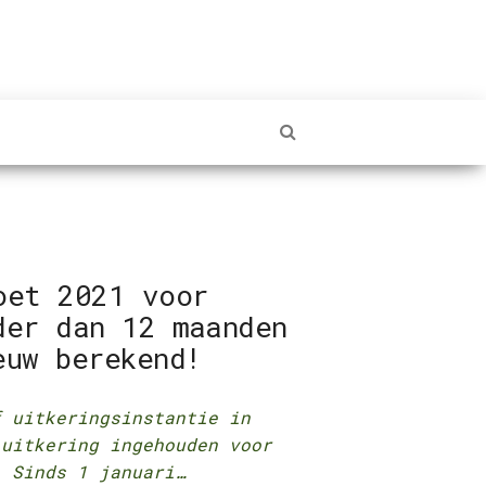
oet 2021 voor
der dan 12 maanden
euw berekend!
f uitkeringsinstantie in
 uitkering ingehouden voor
 Sinds 1 januari…