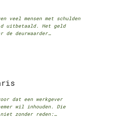
gen veel mensen met schulden
ld uitbetaald. Het geld
ar de deurwaarder…
aris
voor dat een werkgever
nemer wil inhouden. Die
 niet zonder reden:…