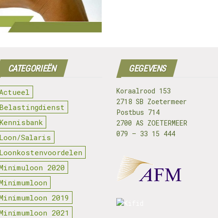
CATEGORIEËN
GEGEVENS
Koraalrood 153
Actueel
2718 SB Zoetermeer
Belastingdienst
Postbus 714
Kennisbank
2700 AS ZOETERMEER
079 – 33 15 444
Loon/Salaris
Loonkostenvoordelen
Minimuloon 2020
Minimumloon
Minimumloon 2019
Minimumloon 2021