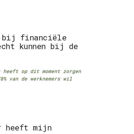
 bij financiële
echt kunnen bij de
s heeft op dit moment zorgen
78% van de werknemers wil
r heeft mijn