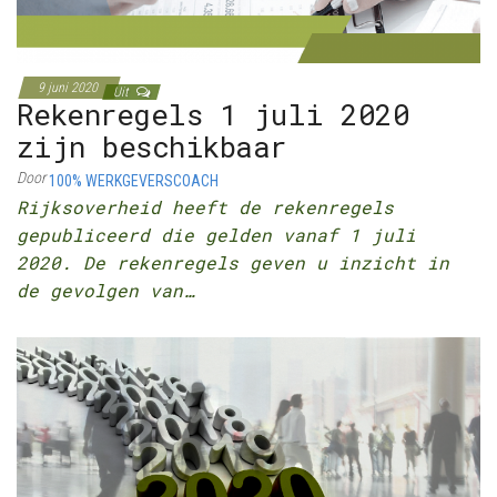
9 juni 2020
Uit
Rekenregels 1 juli 2020
zijn beschikbaar
Door
100% WERKGEVERSCOACH
Rijksoverheid heeft de rekenregels
gepubliceerd die gelden vanaf 1 juli
2020. De rekenregels geven u inzicht in
de gevolgen van…