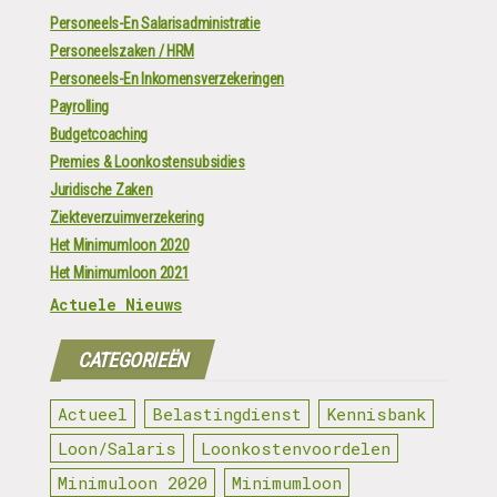
Personeels-En Salarisadministratie
Personeelszaken / HRM
Personeels-En Inkomensverzekeringen
Payrolling
Budgetcoaching
Premies & Loonkostensubsidies
Juridische Zaken
Ziekteverzuimverzekering
Het Minimumloon 2020
Het Minimumloon 2021
Actuele Nieuws
CATEGORIEËN
Actueel
Belastingdienst
Kennisbank
Loon/Salaris
Loonkostenvoordelen
Minimuloon 2020
Minimumloon