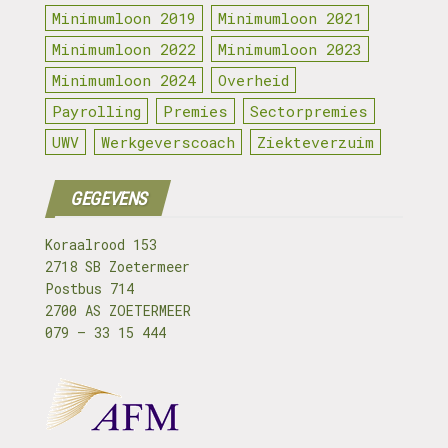
Minimumloon 2019
Minimumloon 2021
Minimumloon 2022
Minimumloon 2023
Minimumloon 2024
Overheid
Payrolling
Premies
Sectorpremies
UWV
Werkgeverscoach
Ziekteverzuim
GEGEVENS
Koraalrood 153
2718 SB Zoetermeer
Postbus 714
2700 AS ZOETERMEER
079 – 33 15 444