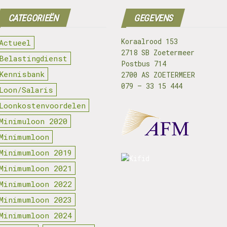
CATEGORIEËN
GEGEVENS
Koraalrood 153
Actueel
2718 SB Zoetermeer
Belastingdienst
Postbus 714
Kennisbank
2700 AS ZOETERMEER
079 – 33 15 444
Loon/Salaris
Loonkostenvoordelen
Minimuloon 2020
Minimumloon
Minimumloon 2019
Minimumloon 2021
Minimumloon 2022
Minimumloon 2023
Minimumloon 2024