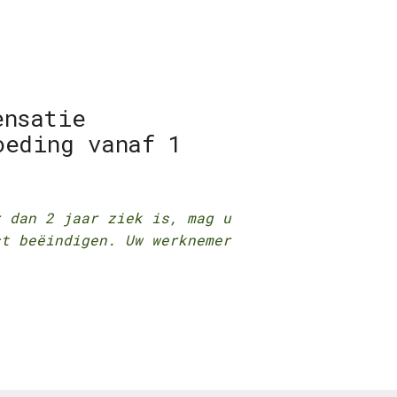
ensatie
oeding vanaf 1
r dan 2 jaar ziek is, mag u
st beëindigen. Uw werknemer