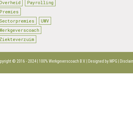
Overheid
Payrolling
Premies
Sectorpremies
UWV
Werkgeverscoach
Ziekteverzuim
pyright © 2016 - 2024 | 100%
Werkgeverscoach B.V.
| Designed by MPG |
Disclai