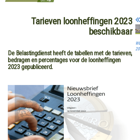
Tarieven loonheffingen 2023
beschikbaar
W
20
De Belastingdienst heeft de tabellen met de tarieven,
bedragen en percentages voor de loonheffingen
2023 gepubliceerd.