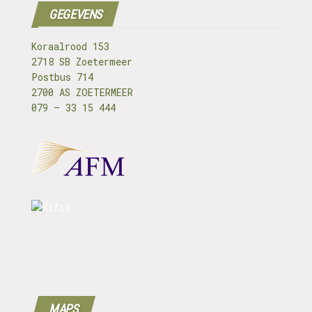
GEGEVENS
Koraalrood 153
2718 SB Zoetermeer
Postbus 714
2700 AS ZOETERMEER
079 – 33 15 444
MAPS