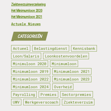
Ziekteverzuimverzekering
Het Minimumloon 2020
Het Minimumloon 2021
Actuele Nieuws
CATEGORIEËN
Actueel
Belastingdienst
Kennisbank
Loon/Salaris
Loonkostenvoordelen
Minimuloon 2020
Minimumloon
Minimumloon 2019
Minimumloon 2021
Minimumloon 2022
Minimumloon 2023
Minimumloon 2024
Overheid
Payrolling
Premies
Sectorpremies
UWV
Werkgeverscoach
Ziekteverzuim