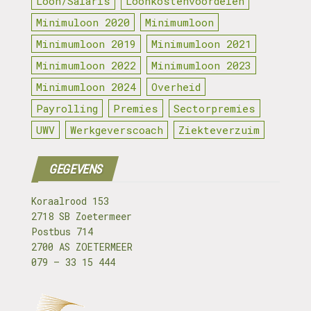
Loon/Salaris
Loonkostenvoordelen
Minimuloon 2020
Minimumloon
Minimumloon 2019
Minimumloon 2021
Minimumloon 2022
Minimumloon 2023
Minimumloon 2024
Overheid
Payrolling
Premies
Sectorpremies
UWV
Werkgeverscoach
Ziekteverzuim
GEGEVENS
Koraalrood 153
2718 SB Zoetermeer
Postbus 714
2700 AS ZOETERMEER
079 – 33 15 444