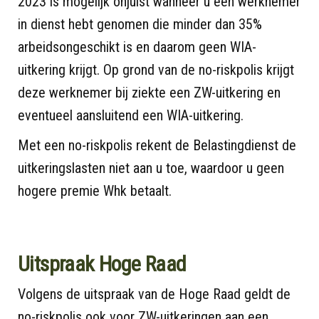
2023 is mogelijk onjuist wanneer u een werknemer
in dienst hebt genomen die minder dan 35%
arbeidsongeschikt is en daarom geen WIA-
uitkering krijgt. Op grond van de no-riskpolis krijgt
deze werknemer bij ziekte een ZW-uitkering en
eventueel aansluitend een WIA-uitkering.
Met een no-riskpolis rekent de Belastingdienst de
uitkeringslasten niet aan u toe, waardoor u geen
hogere premie Whk betaalt.
Uitspraak Hoge Raad
Volgens de uitspraak van de Hoge Raad geldt de
no-riskpolis ook voor ZW-uitkeringen aan een