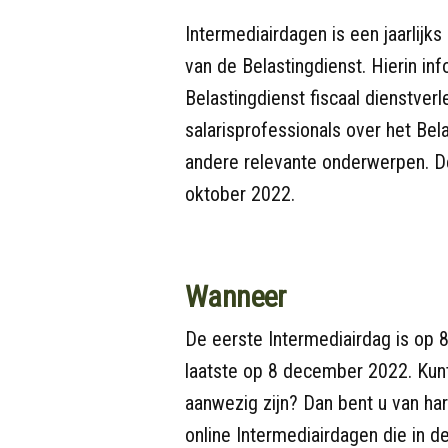
Intermediairdagen is een jaarlij
van de Belastingdienst. Hierin in
Belastingdienst fiscaal dienstver
salarisprofessionals over het Bel
andere relevante onderwerpen. De 
oktober 2022.
Wanneer
De eerste Intermediairdag is op
laatste op 8 december 2022. Kunt
aanwezig zijn? Dan bent u van h
online Intermediairdagen die in 