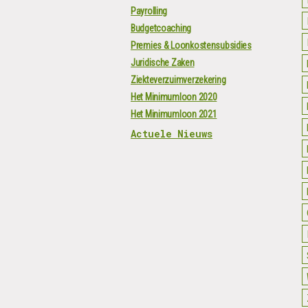
Payrolling
Budgetcoaching
Premies & Loonkostensubsidies
Juridische Zaken
Ziekteverzuimverzekering
Het Minimumloon 2020
Het Minimumloon 2021
Actuele Nieuws