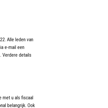
022. Alle leden van
ia e-mail een
n. Verdere details
e met u als fiscaal
nal belangrijk. Ook