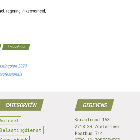
Kennisbank
astingplan 2023
professionals
CATEGORIEËN
GEGEVENS
Koraalrood 153
Actueel
2718 SB Zoetermeer
Belastingdienst
Postbus 714
Kennisbank