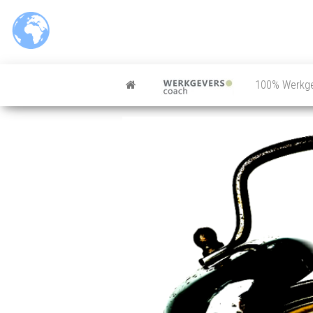
100% Werkg