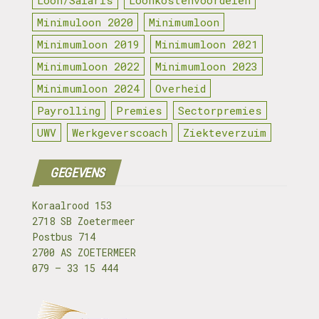
Minimuloon 2020
Minimumloon
Minimumloon 2019
Minimumloon 2021
Minimumloon 2022
Minimumloon 2023
Minimumloon 2024
Overheid
Payrolling
Premies
Sectorpremies
UWV
Werkgeverscoach
Ziekteverzuim
GEGEVENS
Koraalrood 153
2718 SB Zoetermeer
Postbus 714
2700 AS ZOETERMEER
079 – 33 15 444