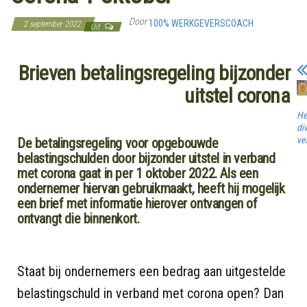
Door
100% WERKGEVERSCOACH
2 september 2022
Uit
Brieven betalingsregeling bijzonder
uitstel corona
He
di
ve
De betalingsregeling voor opgebouwde
belastingschulden door bijzonder uitstel in verband
met corona gaat in per 1 oktober 2022. Als een
ondernemer hiervan gebruikmaakt, heeft hij mogelijk
een brief met informatie hierover ontvangen of
ontvangt die binnenkort.
Staat bij ondernemers een bedrag aan uitgestelde
belastingschuld in verband met corona open? Dan