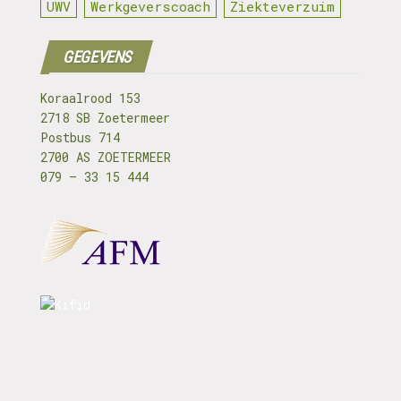
UWV
Werkgeverscoach
Ziekteverzuim
GEGEVENS
Koraalrood 153
2718 SB Zoetermeer
Postbus 714
2700 AS ZOETERMEER
079 – 33 15 444