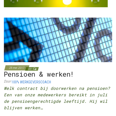
28 mei 2017
Uit
Pensioen & werken!
Door
100% WERKGEVERSCOACH
Welk contract bij doorwerken na pensioen?
Een van onze medewerkers bereikt in juli
de pensioengerechtigde leeftijd. Hij wil
blijven werken…