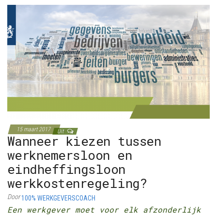
15 maart 2017
Uit
Wanneer kiezen tussen
werknemersloon en
eindheffingsloon
werkkostenregeling?
Door
100% WERKGEVERSCOACH
Een werkgever moet voor elk afzonderlijk