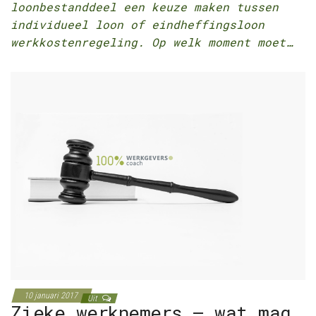
loonbestanddeel een keuze maken tussen
individueel loon of eindheffingsloon
werkkostenregeling. Op welk moment moet…
10 januari 2017
Uit
Zieke werknemers – wat mag