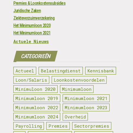
Premies & Loonkostensubsidies
Juridische Zaken
Ziekteverzuimverzekering
Het Minimumloon 2020
Het Minimumloon 2021
Actuele Nieuws
CATEGORIEËN
Actueel
Belastingdienst
Kennisbank
Loon/Salaris
Loonkostenvoordelen
Minimuloon 2020
Minimumloon
Minimumloon 2019
Minimumloon 2021
Minimumloon 2022
Minimumloon 2023
Minimumloon 2024
Overheid
Payrolling
Premies
Sectorpremies