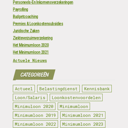
Personeels-En Inkomensverzekeringen
Payrolling
Budgetcoaching
Premies & Loonkostensubsidies
Juridische Zaken
Ziekteverzuimverzekering
Het Minimumloon 2020
Het Minimumloon 2021
Actuele Nieuws
CATEGORIEËN
Actueel
Belastingdienst
Kennisbank
Loon/Salaris
Loonkostenvoordelen
Minimuloon 2020
Minimumloon
Minimumloon 2019
Minimumloon 2021
Minimumloon 2022
Minimumloon 2023