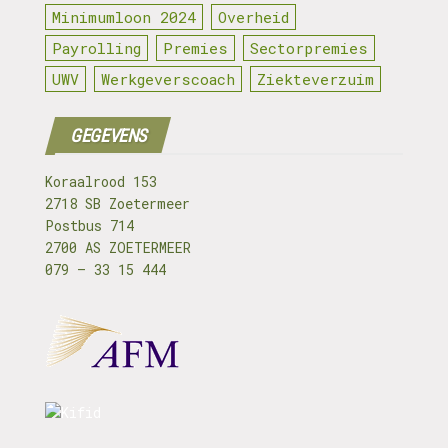
Minimumloon 2024
Overheid
Payrolling
Premies
Sectorpremies
UWV
Werkgeverscoach
Ziekteverzuim
GEGEVENS
Koraalrood 153
2718 SB Zoetermeer
Postbus 714
2700 AS ZOETERMEER
079 – 33 15 444