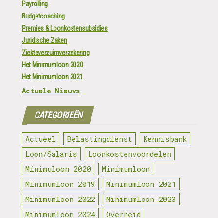
Payrolling
Budgetcoaching
Premies & Loonkostensubsidies
Juridische Zaken
Ziekteverzuimverzekering
Het Minimumloon 2020
Het Minimumloon 2021
Actuele Nieuws
CATEGORIEËN
Actueel
Belastingdienst
Kennisbank
Loon/Salaris
Loonkostenvoordelen
Minimuloon 2020
Minimumloon
Minimumloon 2019
Minimumloon 2021
Minimumloon 2022
Minimumloon 2023
Minimumloon 2024
Overheid