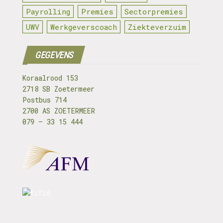
Payrolling
Premies
Sectorpremies
UWV
Werkgeverscoach
Ziekteverzuim
GEGEVENS
Koraalrood 153
2718 SB Zoetermeer
Postbus 714
2700 AS ZOETERMEER
079 – 33 15 444