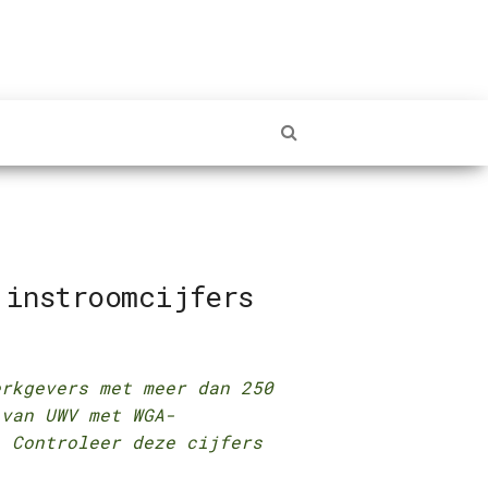
 instroomcijfers
erkgevers met meer dan 250
 van UWV met WGA-
. Controleer deze cijfers