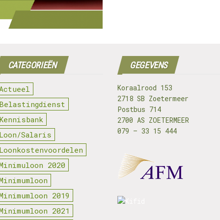
CATEGORIEËN
GEGEVENS
Koraalrood 153
Actueel
2718 SB Zoetermeer
Belastingdienst
Postbus 714
Kennisbank
2700 AS ZOETERMEER
079 – 33 15 444
Loon/Salaris
Loonkostenvoordelen
Minimuloon 2020
Minimumloon
Minimumloon 2019
Minimumloon 2021