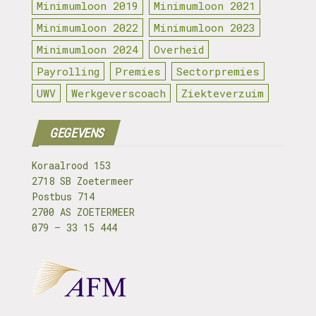
Minimumloon 2019
Minimumloon 2021
Minimumloon 2022
Minimumloon 2023
Minimumloon 2024
Overheid
Payrolling
Premies
Sectorpremies
UWV
Werkgeverscoach
Ziekteverzuim
GEGEVENS
Koraalrood 153
2718 SB Zoetermeer
Postbus 714
2700 AS ZOETERMEER
079 – 33 15 444