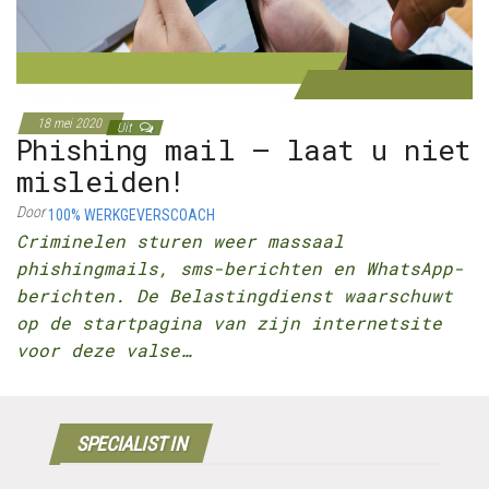
18 mei 2020
Uit
Phishing mail – laat u niet
misleiden!
Door
100% WERKGEVERSCOACH
Criminelen sturen weer massaal
phishingmails, sms-berichten en WhatsApp-
berichten. De Belastingdienst waarschuwt
op de startpagina van zijn internetsite
voor deze valse…
SPECIALIST IN