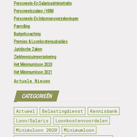
Personeels-En Salarisadministratie
Personeelszaken / HRM
Personeels-En Inkomensverzekeringen
Payrolling
Budgetcoaching
Premies & Loonkostensubsidies
Juridische Zaken
Ziekteverzuimverzekering
Het Minimumloon 2020
Het Minimumloon 2021
Actuele Nieuws
CATEGORIEËN
Actueel
Belastingdienst
Kennisbank
Loon/Salaris
Loonkostenvoordelen
Minimuloon 2020
Minimumloon