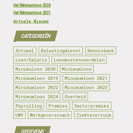
Het Minimumloon 2020
Het Minimumloon 2021
Actuele Nieuws
CATEGORIEËN
Actueel
Belastingdienst
Kennisbank
Loon/Salaris
Loonkostenvoordelen
Minimuloon 2020
Minimumloon
Minimumloon 2019
Minimumloon 2021
Minimumloon 2022
Minimumloon 2023
Minimumloon 2024
Overheid
Payrolling
Premies
Sectorpremies
UWV
Werkgeverscoach
Ziekteverzuim
GEGEVENS