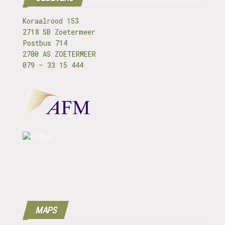
Koraalrood 153
2718 SB Zoetermeer
Postbus 714
2700 AS ZOETERMEER
079 – 33 15 444
MAPS