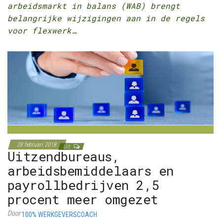
arbeidsmarkt in balans (WAB) brengt
belangrijke wijzigingen aan in de regels
voor flexwerk…
28 februari 2018
Uit
Uitzendbureaus,
arbeidsbemiddelaars en
payrollbedrijven 2,5
procent meer omgezet
Door
100% WERKGEVERSCOACH