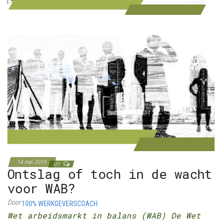
14 mei 2019
Uit
Ontslag of toch in de wacht
voor WAB?
Door
100% WERKGEVERSCOACH
Wet arbeidsmarkt in balans (WAB) De Wet