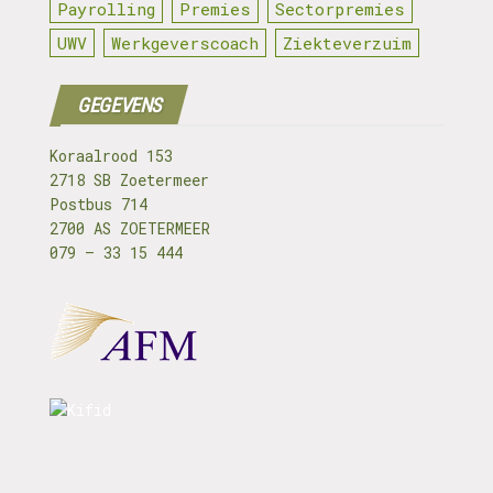
Payrolling
Premies
Sectorpremies
UWV
Werkgeverscoach
Ziekteverzuim
GEGEVENS
Koraalrood 153
2718 SB Zoetermeer
Postbus 714
2700 AS ZOETERMEER
079 – 33 15 444