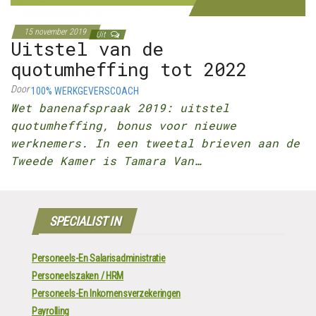
15 november 2019
Uit
Uitstel van de
quotumheffing tot 2022
Door
100% WERKGEVERSCOACH
Wet banenafspraak 2019: uitstel
quotumheffing, bonus voor nieuwe
werknemers. In een tweetal brieven aan de
Tweede Kamer is Tamara Van…
SPECIALIST IN
Personeels-En Salarisadministratie
Personeelszaken / HRM
Personeels-En Inkomensverzekeringen
Payrolling