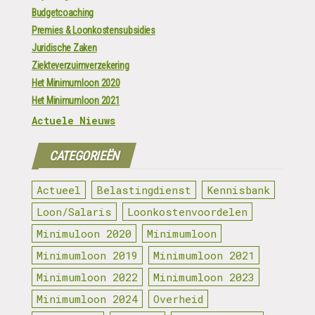
Budgetcoaching
Premies & Loonkostensubsidies
Juridische Zaken
Ziekteverzuimverzekering
Het Minimumloon 2020
Het Minimumloon 2021
Actuele Nieuws
CATEGORIEËN
Actueel
Belastingdienst
Kennisbank
Loon/Salaris
Loonkostenvoordelen
Minimuloon 2020
Minimumloon
Minimumloon 2019
Minimumloon 2021
Minimumloon 2022
Minimumloon 2023
Minimumloon 2024
Overheid