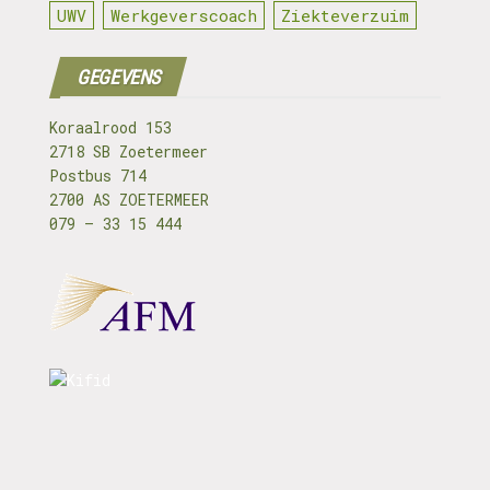
UWV
Werkgeverscoach
Ziekteverzuim
GEGEVENS
Koraalrood 153
2718 SB Zoetermeer
Postbus 714
2700 AS ZOETERMEER
079 – 33 15 444