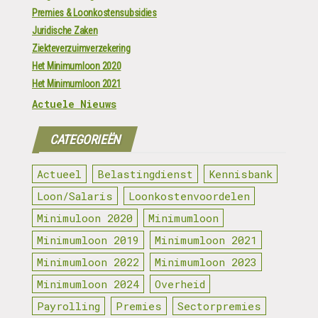
Premies & Loonkostensubsidies
Juridische Zaken
Ziekteverzuimverzekering
Het Minimumloon 2020
Het Minimumloon 2021
Actuele Nieuws
CATEGORIEËN
Actueel
Belastingdienst
Kennisbank
Loon/Salaris
Loonkostenvoordelen
Minimuloon 2020
Minimumloon
Minimumloon 2019
Minimumloon 2021
Minimumloon 2022
Minimumloon 2023
Minimumloon 2024
Overheid
Payrolling
Premies
Sectorpremies