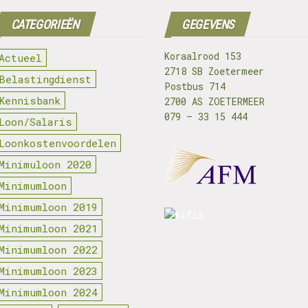
CATEGORIEËN
GEGEVENS
Koraalrood 153
Actueel
2718 SB Zoetermeer
Belastingdienst
Postbus 714
Kennisbank
2700 AS ZOETERMEER
079 – 33 15 444
Loon/Salaris
Loonkostenvoordelen
Minimuloon 2020
Minimumloon
Minimumloon 2019
Minimumloon 2021
Minimumloon 2022
Minimumloon 2023
Minimumloon 2024