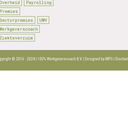
Overheid
Payrolling
Premies
Sectorpremies
UWV
Werkgeverscoach
Ziekteverzuim
pyright © 2016 - 2024 | 100%
Werkgeverscoach B.V.
| Designed by MPG |
Disclai