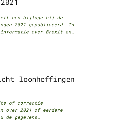
 2021
eeft een bijlage bij de
ingen 2021 gepubliceerd. In
 informatie over Brexit en…
icht loonheffingen
fte of correctie
en over 2021 of eerdere
 u de gegevens…