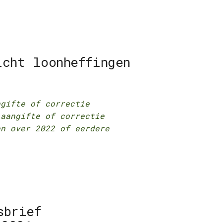
icht loonheffingen
ngifte of correctie
 aangifte of correctie
en over 2022 of eerdere
sbrief