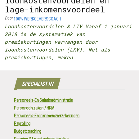
loonkostenvoordelen en
lage-inkomensvoordeel
Door
100% WERKGEVERSCOACH
Loonkostenvoordelen & LIV Vanaf 1 januari
2018 is de systematiek van
premiekortingen vervangen door
loonkostenvoordelen (LKV). Net als
premiekortingen, maken…
SPECIALIST IN
Personeels-En Salarisadministratie
Personeelszaken / HRM
Personeels-En Inkomensverzekeringen
Payrolling
Budgetcoaching