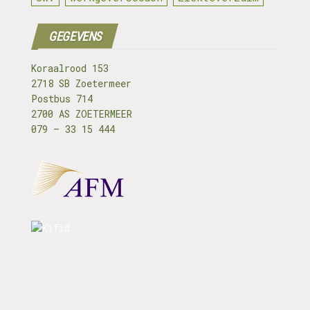
GEGEVENS
Koraalrood 153
2718 SB Zoetermeer
Postbus 714
2700 AS ZOETERMEER
079 – 33 15 444